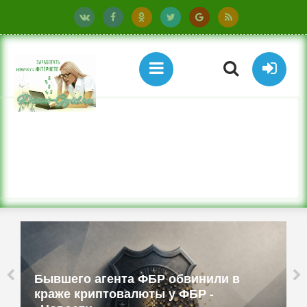
Бюджетные ТВ-приставки имитируют
смартфоны и работают как прокси -