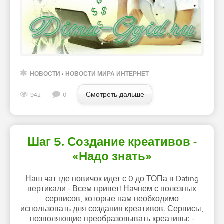
НОВОСТИ
/
НОВОСТИ МИРА ИНТЕРНЕТ
Смотреть дальше
942
0
Шаг 5. Создание креативов -
«Надо знать»
Наш чат где новичок идет с 0 до ТОПа в Dating
вертикали - Всем привет! Начнем с полезных
сервисов, которые нам необходимо
использовать для создания креативов. Сервисы,
позволяющие преобразовывать креативы: -