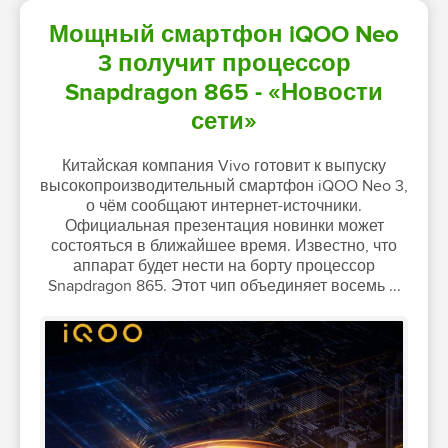
Мощный смартфон iQOO Neo
3 получит процессор
Snapdragon 865 - «Новости
сети»
Китайская компания Vivo готовит к выпуску
высокопроизводительный смартфон iQOO Neo 3,
о чём сообщают интернет-источники.
Официальная презентация новинки может
состояться в ближайшее время. Известно, что
аппарат будет нести на борту процессор
Snapdragon 865. Этот чип объединяет восемь ...