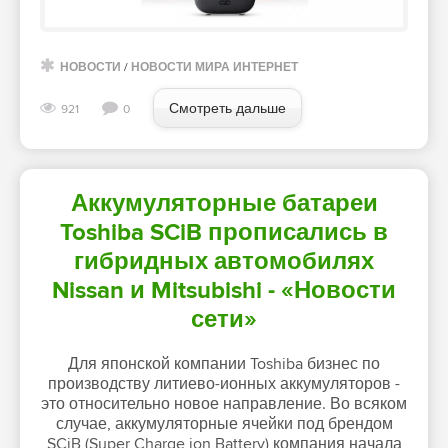
НОВОСТИ
/
НОВОСТИ МИРА ИНТЕРНЕТ
Смотреть дальше
921
0
Аккумуляторные батареи
Toshiba SCiB прописались в
гибридных автомобилях
Nissan и Mitsubishi - «Новости
сети»
Для японской компании Toshiba бизнес по
производству литиево-ионных аккумуляторов -
это относительно новое направление. Во всяком
случае, аккумуляторные ячейки под брендом
SCiB (Super Charge ion Battery) компания начала