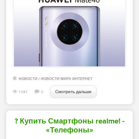
НОВОСТИ
/
НОВОСТИ МИРА ИНТЕРНЕТ
Смотреть дальше
1 047
0
? Купить Смартфоны realme! -
«Телефоны»