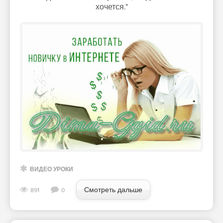
хочется."
ВИДЕО УРОКИ
Смотреть дальше
891
0