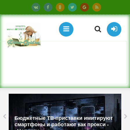
Бюджетные ТВ-приставки имитируют
смартфоны и работают как прокси -