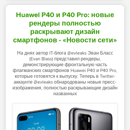
Huawei P40 и P40 Pro: новые
рендеры полностью
раскрывают дизайн
смартфонов - «Новости сети»
На днях автор IT-блога @evleaks Эван Бласс
(Evan Blass) представил рендеры,
демонстрирующие фронтальную часть
флагманских смартфонов Huawei P40 и P40 Pro,
которые готовятся к выпуску. Теперь в Twitter-
аккаунте @evleaks обнародованы новые пресс-
изображения, полностью раскрывающие дизайн
названных