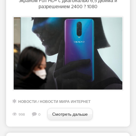
экраном Full HD+ с диагональю 6,5 дюйма и
разрешением 2400 ? 1080
НОВОСТИ
/
НОВОСТИ МИРА ИНТЕРНЕТ
Смотреть дальше
998
0