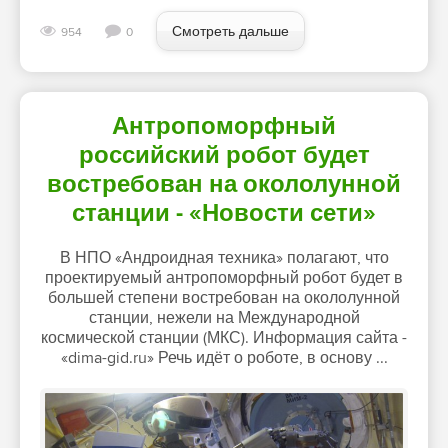
Смотреть дальше
954
0
Антропоморфный
российский робот будет
востребован на окололунной
станции - «Новости сети»
В НПО «Андроидная техника» полагают, что
проектируемый антропоморфный робот будет в
большей степени востребован на окололунной
станции, нежели на Международной
космической станции (МКС). Информация сайта -
«dima-gid.ru» Речь идёт о роботе, в основу ...