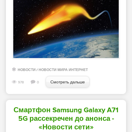
НОВОСТИ
/
НОВОСТИ МИРА ИНТЕРНЕТ
Смотреть дальше
978
0
Смартфон Samsung Galaxy A71
5G рассекречен до анонса -
«Новости сети»