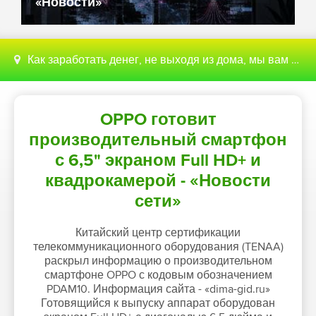
«Новости»
Как заработать денег, не выходя из дома, мы вам поможем с этим разобраться
OPPO готовит
производительный смартфон
с 6,5" экраном Full HD+ и
квадрокамерой - «Новости
сети»
Китайский центр сертификации
телекоммуникационного оборудования (TENAA)
раскрыл информацию о производительном
смартфоне OPPO с кодовым обозначением
PDAM10. Информация сайта - «dima-gid.ru»
Готовящийся к выпуску аппарат оборудован