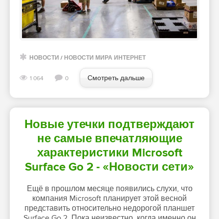
НОВОСТИ
/
НОВОСТИ МИРА ИНТЕРНЕТ
Смотреть дальше
1 064
0
Новые утечки подтверждают
не самые впечатляющие
характеристики Microsoft
Surface Go 2 - «Новости сети»
Ещё в прошлом месяце появились слухи, что
компания Microsoft планирует этой весной
представить относительно недорогой планшет
Surface Go 2. Пока неизвестно, когда именно он