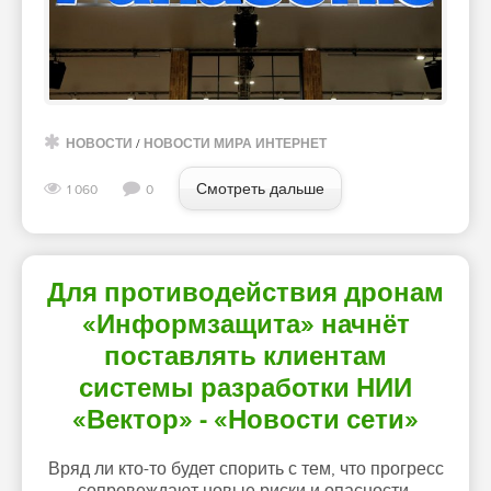
НОВОСТИ
/
НОВОСТИ МИРА ИНТЕРНЕТ
Смотреть дальше
1 060
0
Для противодействия дронам
«Информзащита» начнёт
поставлять клиентам
системы разработки НИИ
«Вектор» - «Новости сети»
Вряд ли кто-то будет спорить с тем, что прогресс
сопровождают новые риски и опасности.