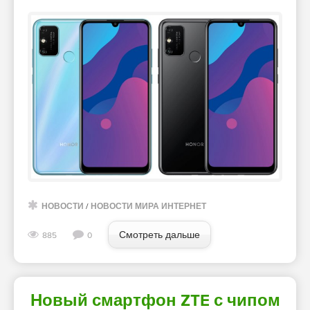
НОВОСТИ
/
НОВОСТИ МИРА ИНТЕРНЕТ
Смотреть дальше
885
0
Новый смартфон ZTE с чипом