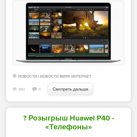
НОВОСТИ
/
НОВОСТИ МИРА ИНТЕРНЕТ
Смотреть дальше
982
0
? Розыгрыш Huawei P40 -
«Телефоны»