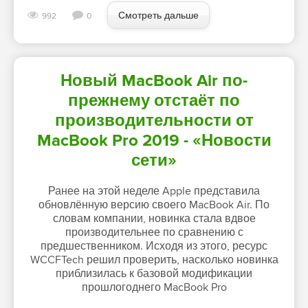
Смотреть дальше
992
0
Новый MacBook Air по-
прежнему отстаёт по
производительности от
MacBook Pro 2019 - «Новости
сети»
Ранее на этой неделе Apple представила
обновлённую версию своего MacBook Air. По
словам компании, новинка стала вдвое
производительнее по сравнению с
предшественником. Исходя из этого, ресурс
WCCFTech решил проверить, насколько новинка
приблизилась к базовой модификации
прошлогоднего MacBook Pro