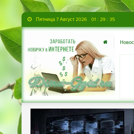
Пятница 7 Август 2026
01
:
29
:
36
Новос