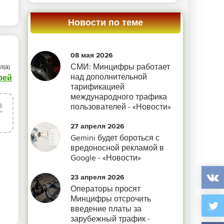
Новости по теме
08 мая 2026
СМИ: Минцифры работает
л(а)
над дополнительной
фей
тарификацией
международного трафика
2
пользователей - «Новости»
г
27 апреля 2026
Gemini будет бороться с
вредоносной рекламой в
Google - «Новости»
23 апреля 2026
Операторы просят
Минцифры отсрочить
введение платы за
зарубежный трафик -