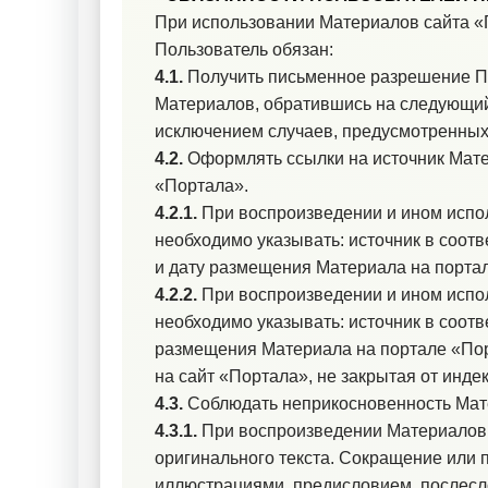
При использовании Материалов сайта «
Пользователь обязан:
4.1.
Получить письменное разрешение П
Материалов, обратившись на следующий
исключением случаев, предусмотренны
4.2.
Оформлять ссылки на источник Мате
«Портала».
4.2.1.
При воспроизведении и ином испо
необходимо указывать: источник в соотв
и дату размещения Материала на порта
4.2.2.
При воспроизведении и ином испо
необходимо указывать: источник в соотв
размещения Материала на портале «Пор
на сайт «Портала», не закрытая от инде
4.3.
Соблюдать неприкосновенность Мате
4.3.1.
При воспроизведении Материалов и
оригинального текста. Сокращение или 
иллюстрациями, предисловием, послесл