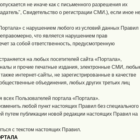
пускается не иначе как с письменного разрешения их
датель", Свидетельство о регистрации СМИ.), если иное н
Портала» с нарушением любого из условий данных Правил
неправомерно, что является нарушением прав
ечет за собой ответственность, предусмотренную
траняется на любых посетителей сайта «Портала»,
рналы и прочие печатные издания, электронные СМИ, любы
также интернет-сайты, не зарегистрированные в качестве
 общественные объединения, любых других третьих лиц
 всех Пользователей портала «Портала».
изменить любой пункт настоящих Правил без специального
й путем публикации новой редакции настоящих Правил на
ться с текстом настоящих Правил.
ОРТАЛА