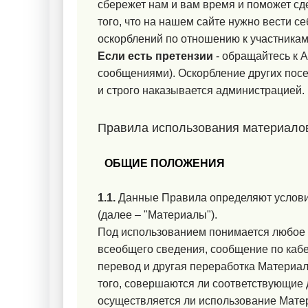
сбережет нам и вам время и поможет сд
того, что на нашем сайте нужно вести с
оскорблений по отношению к участникам,
Если есть претензии
- обращайтесь к
А
сообщениями). Оскорбление других посе
и строго наказывается администрацией.
Правила использования материалов
ОБЩИЕ ПОЛОЖЕНИЯ
1.1.
Данные Правила определяют услови
(далее – "Материалы").
Под использованием понимается любое 
всеобщего сведения, сообщение по кабел
перевод и другая переработка Материал
того, совершаются ли соответствующие д
осуществляется ли использование Матер