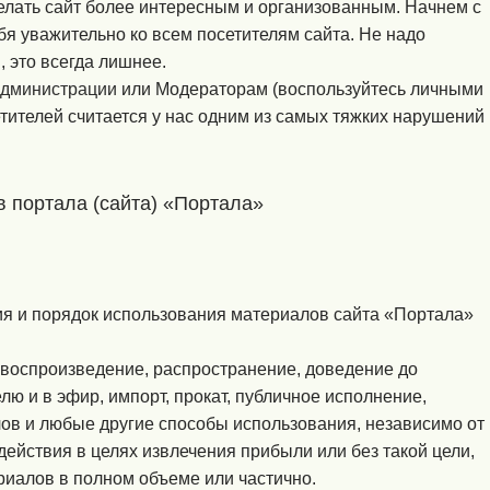
елать сайт более интересным и организованным. Начнем с
ебя уважительно ко всем посетителям сайта. Не надо
 это всегда лишнее.
дминистрации
или Модераторам (воспользуйтесь личными
тителей считается у нас одним из самых тяжких нарушений
 портала (сайта) «Портала»
я и порядок использования материалов сайта «Портала»
воспроизведение, распространение, доведение до
ю и в эфир, импорт, прокат, публичное исполнение,
ов и любые другие способы использования, независимо от
ействия в целях извлечения прибыли или без такой цели,
иалов в полном объеме или частично.