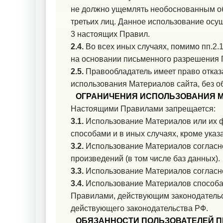
не должно ущемлять необоснованным об
третьих лиц. Данное использование осу
3 настоящих Правил.
2.4.
Во всех иных случаях, помимо
пп.2.1
на основании письменного разрешения 
2.5.
Правообладатель имеет право отказ
использования Материалов сайта, без об
ОГРАНИЧЕНИЯ ИСПОЛЬЗОВАНИЯ 
Настоящими Правилами запрещается:
3.1.
Использование Материалов или их 
способами и в иных случаях, кроме ука
3.2.
Использование Материалов соглас
произведений (в том числе баз данных).
3.3.
Использование Материалов соглас
3.4.
Использование Материалов способа
Правилами, действующим законодательс
действующего законодательства РФ.
ОБЯЗАННОСТИ ПОЛЬЗОВАТЕЛЕЙ П