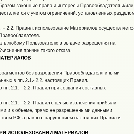
разом законные права и интересы Правообладателя и/или
ществляется с учетом ограничений, установленных раздело
.
–
2.2.
Правил, использование Материалов осуществляетс
Правообладателя.
ать любому Пользователю в выдаче разрешения на
ъяснения причин такого отказа.
МАТЕРИАЛОВ
фрагментов без разрешения Правообладателя иными
занных в
пп. 2.1.
-
2.2.
настоящих Правил.
но
пп. 2.1.
–
2.2.
Правил при создании составных
но
пп. 2.1.
–
2.2.
Правил с целью извлечения прибыли.
ми и в объеме, прямо не разрешенными данными
твом РФ, а равно с нарушением настоящих Правил и
РИ ИСПОЛЬЗОВАНИИ МАТЕРИАЛОВ