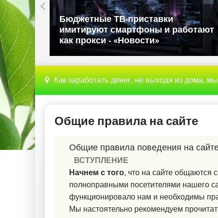
Бюджетные ТВ-приставки
имитируют смартфоны и работают
как прокси - «Новости»
Как заработать денег, не выходя из дома, м
Общие правила на сайте
Общие правила поведения на сайте
ВСТУПЛЕНИЕ
Начнем с того
, что на сайте общаются 
полноправными посетителями нашего са
функционировало нам и необходимы пр
Мы настоятельно рекомендуем прочитать 