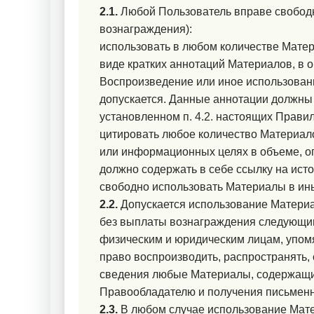
2.1.
Любой Пользователь вправе свободн
вознаграждения):
использовать в любом количестве Мате
виде кратких аннотаций Материалов, в 
Воспроизведение или иное использован
допускается. Данные аннотации должны 
установленном
п. 4.2.
настоящих Правил
цитировать любое количество Материало
или информационных целях в объеме, о
должно содержать в себе ссылку на ист
свободно использовать Материалы в ин
2.2.
Допускается использование Материа
без выплаты вознаграждения следующи
физическим и юридическим лицам, упом
право воспроизводить, распространять,
сведения любые Материалы, содержащи
Правообладателю и получения письмен
2.3.
В любом случае использование Мат