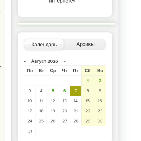
интернете»
е
Архивы
Календарь
«
Август 2026
»
е
Пн
Вт
Ср
Чт
Пт
Сб
Вс
1
2
3
4
5
6
7
8
9
10
11
12
13
14
15
16
17
18
19
20
21
22
23
24
25
26
27
28
29
30
31