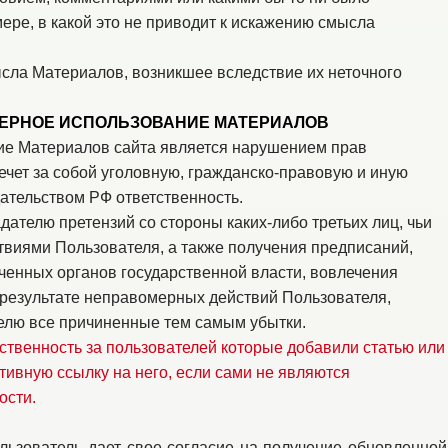
мере, в какой это не приводит к искажению смысла
сла Материалов, возникшее вследствие их неточного
МЕРНОЕ ИСПОЛЬЗОВАНИЕ МАТЕРИАЛОВ
е Материалов сайта является нарушением прав
ечет за собой уголовную, гражданско-правовую и иную
тельством РФ ответственность.
ателю претензий со стороны каких-либо третьих лиц, чьи
иями Пользователя, а также получения предписаний,
ченных органов государственной власти, вовлечения
 результате неправомерных действий Пользователя,
лю все причиненные тем самым убытки.
ственность за пользователей которые добавили статью или
ктивную ссылку на него, если сами не являются
ости.
льзователь дает свое согласие на получение обновленной