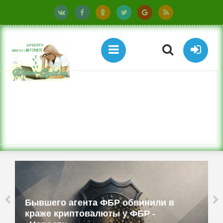
Бывшего агента ФБР обвинили в
краже криптовалюты у ФБР -