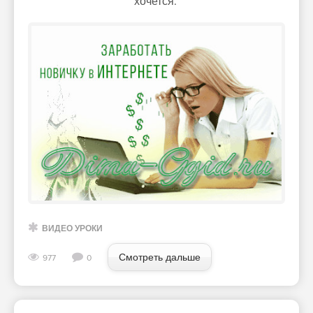
хочется."
ВИДЕО УРОКИ
Смотреть дальше
977
0