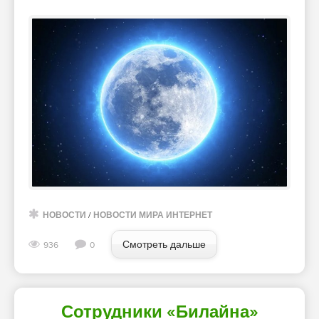
НОВОСТИ
/
НОВОСТИ МИРА ИНТЕРНЕТ
Смотреть дальше
936
0
Сотрудники «Билайна»