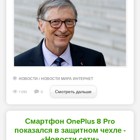
НОВОСТИ
/
НОВОСТИ МИРА ИНТЕРНЕТ
Смотреть дальше
1 010
0
Смартфон OnePlus 8 Pro
показался в защитном чехле -
«Новости сети»