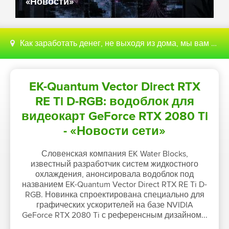
«Новости»
Как заработать денег, не выходя из дома, мы вам поможем с этим разобраться
EK-Quantum Vector Direct RTX
RE Ti D-RGB: водоблок для
видеокарт GeForce RTX 2080 Ti
- «Новости сети»
Словенская компания EK Water Blocks,
известный разработчик систем жидкостного
охлаждения, анонсировала водоблок под
названием EK-Quantum Vector Direct RTX RE Ti D-
RGB. Новинка спроектирована специально для
графических ускорителей на базе NVIDIA
GeForce RTX 2080 Ti с референсным дизайном...