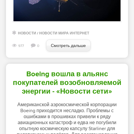
НОВОСТИ
/
НОВОСТИ МИРА ИНТЕРНЕТ
Смотреть дальше
977
0
Boeing вошла в альянс
покупателей возобновляемой
энергии - «Новости сети»
Американской аэрокосмической корпорации
Boeing приходится несладко. Проблемы с
ошибками в прошивках привели к ряду
авиационных катастроф и едва не погубили
опытную космическую капсулу Starliner для