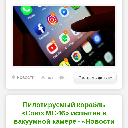
Смотреть дальше
НОВОСТИ
940
0
Пилотируемый корабль
«Союз МС-16» испытан в
вакуумной камере - «Новости