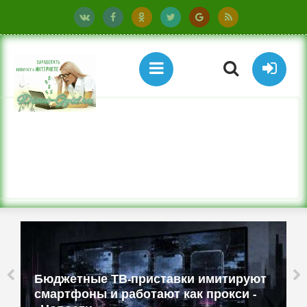
Бюджетные ТВ-приставки имитируют
смартфоны и работают как прокси -