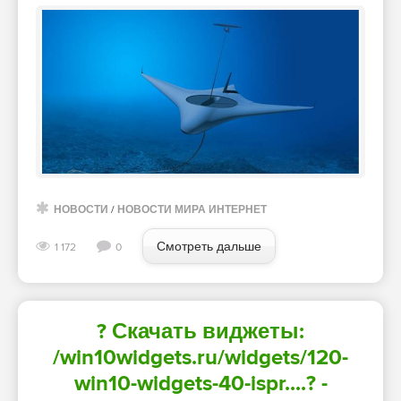
НОВОСТИ
/
НОВОСТИ МИРА ИНТЕРНЕТ
Смотреть дальше
1 172
0
? Скачать виджеты:
/win10widgets.ru/widgets/120-
win10-widgets-40-ispr....? -