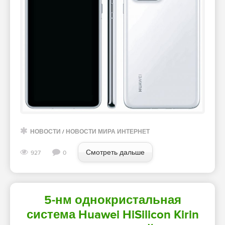
НОВОСТИ
/
НОВОСТИ МИРА ИНТЕРНЕТ
Смотреть дальше
927
0
5-нм однокристальная
система Huawei HiSilicon Kirin