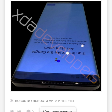
НОВОСТИ
/
НОВОСТИ МИРА ИНТЕРНЕТ
Смотреть дальше
1 011
0