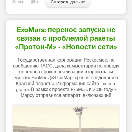
Смотреть дальше
960
0
ExoMars: перенос запуска не
связан с проблемой ракеты
«Протон-М» - «Новости сети»
Государственная корпорация Роскосмос, по
сообщению ТАСС, дала комментарии по поводу
переноса сроков реализации второй фазы
миссии ExoMars («ЭкзоМарс») по исследованию
Красной планеты. Информация сайта - «dima-
gid.ru» В рамках проекта ExoMars в 2016 году к
Марсу отправился аппарат, включающий