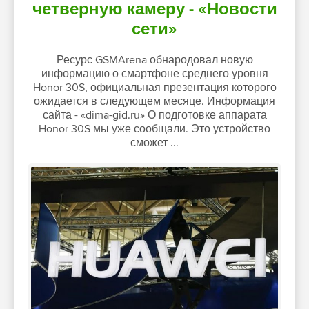
четверную камеру - «Новости
сети»
Ресурс GSMArena обнародовал новую
информацию о смартфоне среднего уровня
Honor 30S, официальная презентация которого
ожидается в следующем месяце. Информация
сайта - «dima-gid.ru» О подготовке аппарата
Honor 30S мы уже сообщали. Это устройство
сможет ...