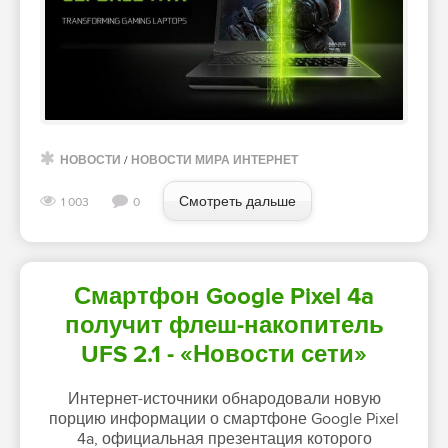
НОВОСТИ
/
НОВОСТИ МИРА ИНТЕРНЕТ
Смотреть дальше
1 003
0
Смартфон Google Pixel 4a
получит флеш-накопитель
UFS 2.1 - «Новости сети»
Интернет-источники обнародовали новую
порцию информации о смартфоне Google Pixel
4a, официальная презентация которого