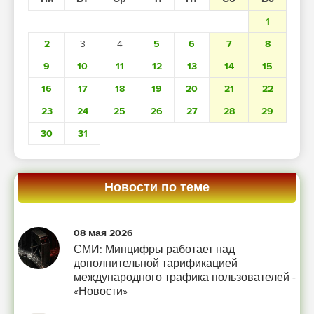
1
2
3
4
5
6
7
8
9
10
11
12
13
14
15
16
17
18
19
20
21
22
23
24
25
26
27
28
29
30
31
Новости по теме
08 мая 2026
СМИ: Минцифры работает над
дополнительной тарификацией
международного трафика пользователей -
«Новости»