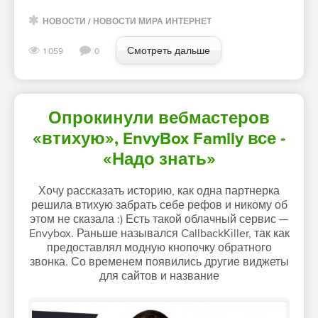
НОВОСТИ
/
НОВОСТИ МИРА ИНТЕРНЕТ
Смотреть дальше
1 059
0
Опрокинули вебмастеров
«втихую», EnvyBox Family все -
«Надо знать»
Хочу рассказать историю, как одна партнерка
решила втихую забрать себе рефов и никому об
этом не сказала :) Есть такой облачный сервис —
Envybox. Раньше назывался CallbackKiller, так как
предоставлял модную кнопочку обратного
звонка. Со временем появились другие виджеты
для сайтов и название