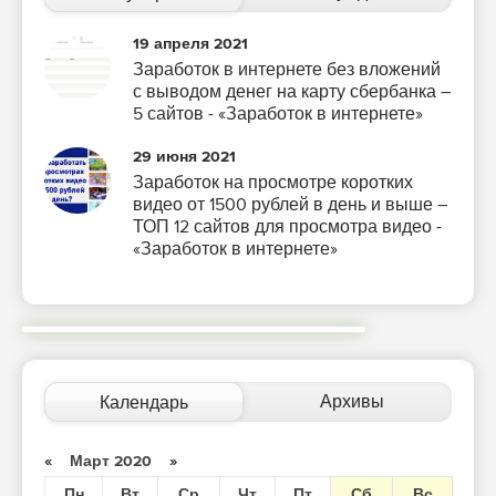
19 апреля 2021
Заработок в интернете без вложений
с выводом денег на карту сбербанка –
5 сайтов - «Заработок в интернете»
29 июня 2021
Заработок на просмотре коротких
видео от 1500 рублей в день и выше –
ТОП 12 сайтов для просмотра видео -
«Заработок в интернете»
Архивы
Календарь
«
Март 2020
»
Пн
Вт
Ср
Чт
Пт
Сб
Вс