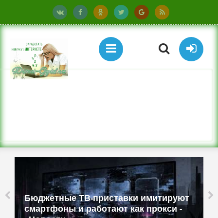
Бюджетные ТВ-приставки имитируют
смартфоны и работают как прокси -