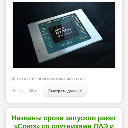
НОВОСТИ
/
НОВОСТИ МИРА ИНТЕРНЕТ
Смотреть дальше
910
0
Названы сроки запусков ракет
«Союз» со спутниками ОАЭ и