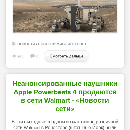
НОВОСТИ
/
НОВОСТИ МИРА ИНТЕРНЕТ
Смотреть дальше
976
0
Неанонсированные наушники
Apple Powerbeats 4 продаются
в сети Walmart - «Новости
сети»
В эти выходные в одном из магазинов розничной
сети Walmart в Рочестере (штат Нью-Йорк) были