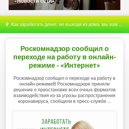
«Новости сети»
Как заработать денег, не выходя из дома, мы вам поможем с этим разобраться
Роскомнадзор сообщил о
переходе на работу в онлайн-
режиме - «Интернет»
Роскомнадзор сообщил о переходе на работу в
онлайн-режимеВ Роскомнадзоре приняли
решение о приостановке всех очных форматов
взаимодействия из-за угрозы распространения
коронавируса, сообщили в пресс-службе ...