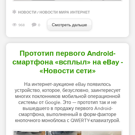
НОВОСТИ
/
НОВОСТИ МИРА ИНТЕРНЕТ
Смотреть дальше
968
0
Прототип первого Android-
смартфона «всплыл» на eBay -
«Новости сети»
На интернет-аукционе eBay появилось
устройство, которое, безусловно, заинтересует
многих поклонников мобильной операционной
системы от Google. Это — прототип так и не
вышедшего в продажу первого Android-
смартфона, выполненный в форм-факторе
кнопочного моноблока с QWERTY-клавиатурой.