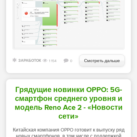
Смотреть дальше
ЗАРАБОТОК
1 154
0
Грядущие новинки OPPO: 5G-
смартфон среднего уровня и
модель Reno Ace 2 - «Новости
сети»
Китайская компания OPPO готовит к выпуску ряд
новых смартфонов, в том числе с поддержкой