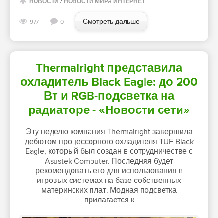
НОВОСТИ
/
НОВОСТИ МИРА ИНТЕРНЕТ
Смотреть дальше
977
0
Thermalright представила
охладитель Black Eagle: до 200
Вт и RGB-подсветка на
радиаторе - «Новости сети»
Эту неделю компания Thermalright завершила
дебютом процессорного охладителя TUF Black
Eagle, который был создан в сотрудничестве с
Asustek Computer. Последняя будет
рекомендовать его для использования в
игровых системах на базе собственных
материнских плат. Модная подсветка
прилагается к