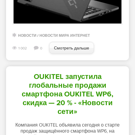
НОВОСТИ
/
НОВОСТИ МИРА ИНТЕРНЕТ
Смотреть дальше
1 002
0
OUKITEL запустила
глобальные продажи
смартфона OUKITEL WP6,
скидка — 20 % - «Новости
сети»
Компания OUKITEL объявила сегодня о старте
продаж защищённого смартфона WP6, на