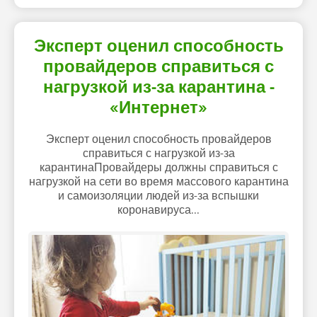
Эксперт оценил способность
провайдеров справиться с
нагрузкой из-за карантина -
«Интернет»
Эксперт оценил способность провайдеров
справиться с нагрузкой из-за
карантинаПровайдеры должны справиться с
нагрузкой на сети во время массового карантина
и самоизоляции людей из-за вспышки
коронавируса...