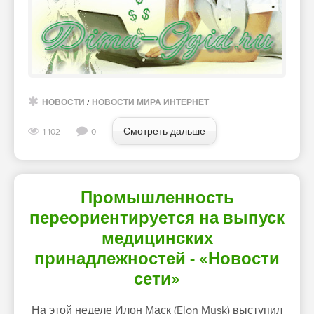
НОВОСТИ
/
НОВОСТИ МИРА ИНТЕРНЕТ
Смотреть дальше
1 102
0
Промышленность
переориентируется на выпуск
медицинских
принадлежностей - «Новости
сети»
На этой неделе Илон Маск (Elon Musk) выступил