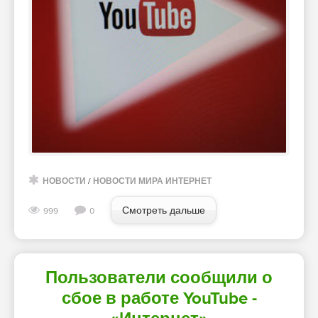
НОВОСТИ
/
НОВОСТИ МИРА ИНТЕРНЕТ
Смотреть дальше
999
0
Пользователи сообщили о
сбое в работе YouTube -