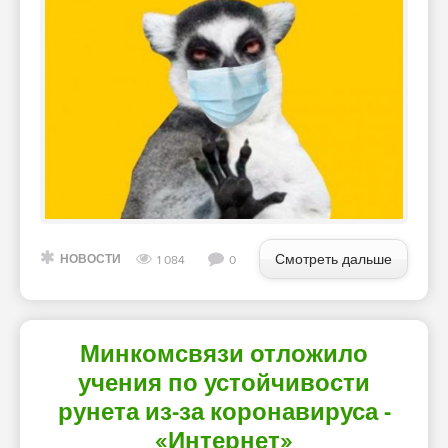
Смотреть дальше
НОВОСТИ
1 084
0
Минкомсвязи отложило
учения по устойчивости
рунета из-за коронавируса -
«Интернет»