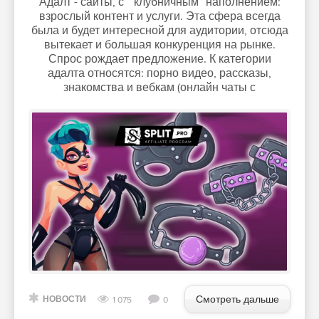
Адалт - сайты, с “ клубничным” наполнением:
взрослый контент и услуги. Эта сфера всегда
была и будет интересной для аудитории, отсюда
вытекает и большая конкуренция на рынке.
Спрос рождает предложение. К категории
адалта относятся: порно видео, рассказы,
знакомства и вебкам (онлайн чаты с
Смотреть дальше
НОВОСТИ
1 075
0