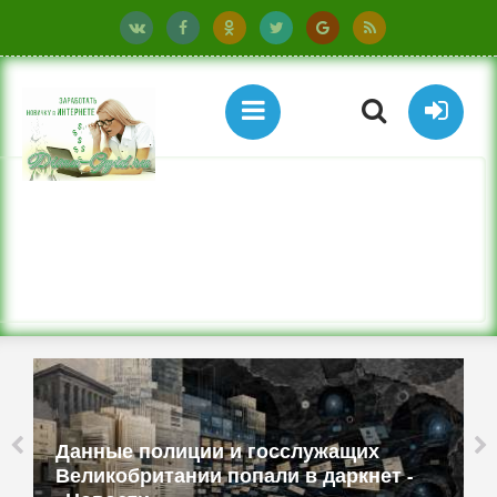
Данные полиции и госслужащих
Великобритании попали в даркнет -