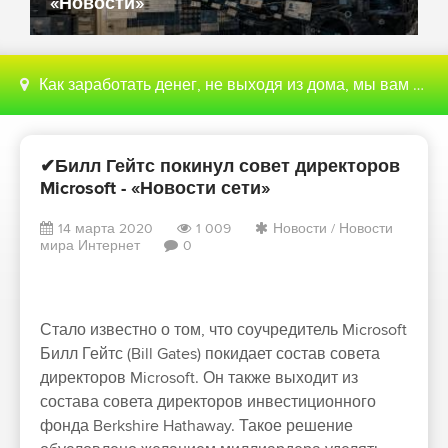
«Новости»
Как заработать денег, не выходя из дома, мы вам поможем с этим разобраться
✔Билл Гейтс покинул совет директоров
Microsoft - «Новости сети»
14 марта 2020
1 009
Новости
/
Новости
мира Интернет
0
Стало известно о том, что соучредитель Microsoft
Билл Гейтс (Bill Gates) покидает состав совета
директоров Microsoft. Он также выходит из
состава совета директоров инвестиционного
фонда Berkshire Hathaway. Такое решение