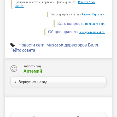
Цитирование статьи, картинки - фото скриншот -
Rambler News
Service.
Иллюстрация к статье -
Яндекс. Картинки.
Есть вопросы.
Напишите нам.
Общие правила
поведения на сайте.
Новости сети
,
Microsoft директоров Билл
Гейтс совета
запостил(а)
Артемий
Вернуться назад