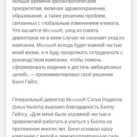
больше времени филантропическим
приоритетам, включая здравоохранение,
образование, а также решению проблем,
связанных с глобальным изменением климата.
Что касается Microsoft, уход из совета
директоров ни в коем случае не означает уход из
компании. Microsoft всегда будет важной частью
моей жизни, и я буду продолжать сотрудничать с
руководством компании, чтобы помочь
сформировать видение и достичь амбициозных
целей», — прокомментировал своё решение
Билл Гейтс.
Генеральный директор Microsoft Сатья Наделла
(Satya Nadella) выразил благодарность Биллу
Гейтсу. «Для меня было огромной честью и
привилегией работать и учиться у Билла на
протяжении многих лет. Билл основал нашу
компанию с верой в демократизирующую силу