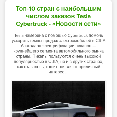
Топ-10 стран с наибольшим
числом заказов Tesla
Cybertruck - «Новости сети»
Tesla намерена с помощью Cybertruck помочь
ускорить темпы продаж электромобилей в США
благодаря электрификации пикапов —
крупнейшего сегмента автомобильного рынка
страны. Пикапы пользуются очень высокой
популярностью в США, но и в других странах,
как оказалось, тоже проявляют приличный
интерес ...