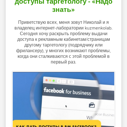
доступы таргетологу - «Надо
знать»
Приветствую всех, меня зовут Николай и я
владелец интернет-лаборатории kuzmenkolab.
Сегодня хочу раскрыть проблему выдачи
доступа к рекламным кабинетам/страницам
другому таргетологу (подрядчику или
фрилансеру), у многих возникают проблемы,
когда они сталкиваются с этой проблемой в
первый раз.