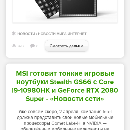
НОВОСТИ
/
НОВОСТИ МИРА ИНТЕРНЕТ
Смотреть дальше
970
0
MSI готовит тонкие игровые
ноутбуки Stealth GS66 с Core
i9-10980HK и GeForce RTX 2080
Super - «Новости сети»
Уже совсем скоро, 2 апреля, компания Intel
должна представить свои новые мобильные
процессоры Comet Lake-H, а NVIDIA —
обновлённые мобильные видеокарты на