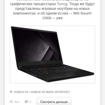
графических процессорах Turing. Тогда же будут
представлены игровые ноутбуки на новых
компонентах, и об одном из них — MSI Stealth
GS66 — уже
НОВОСТИ
/
НОВОСТИ МИРА ИНТЕРНЕТ
Смотреть дальше
923
0