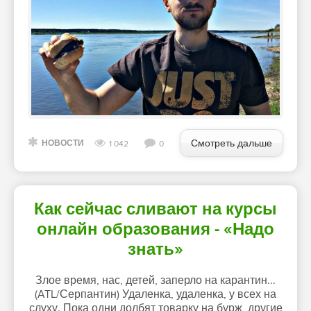
Смотреть дальше
НОВОСТИ
1 042
0
Как сейчас сливают на курсы
онлайн образования - «Надо
знать»
Злое время, нас, детей, заперло на карантин...
(ATL/Серпантин) Удаленка, удаленка, у всех на
слуху. Пока одни долбят товарку на бурж, другие