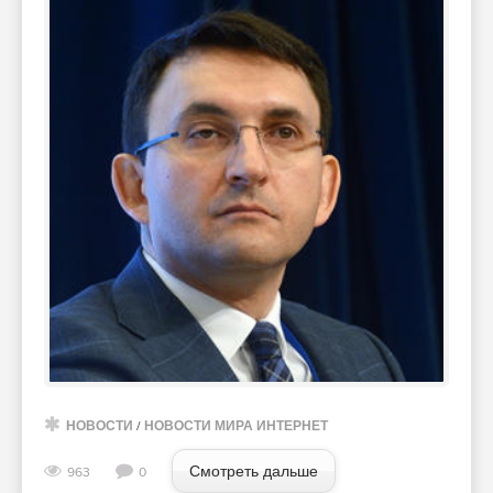
НОВОСТИ
/
НОВОСТИ МИРА ИНТЕРНЕТ
Смотреть дальше
963
0