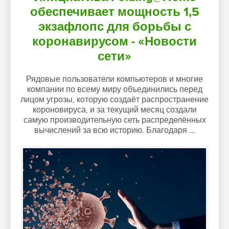
обеспечивает мощность 1,5
экзафлопс для борьбы с
коронавирусом - «Новости
сети»
Рядовые пользователи компьютеров и многие
компании по всему миру объединились перед
лицом угрозы, которую создаёт распространение
короновируса, и за текущий месяц создали
самую производительную сеть распределённых
вычислений за всю историю. Благодаря ...