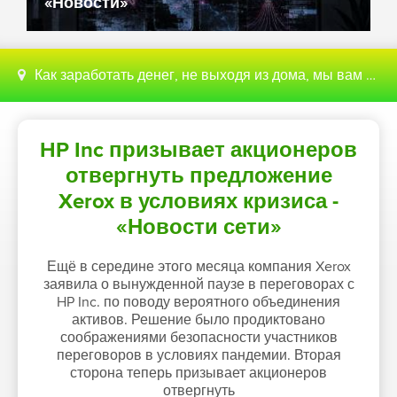
«Новости»
Как заработать денег, не выходя из дома, мы вам поможем с этим разобраться
HP Inc призывает акционеров
отвергнуть предложение
Xerox в условиях кризиса -
«Новости сети»
Ещё в середине этого месяца компания Xerox
заявила о вынужденной паузе в переговорах с
HP Inc. по поводу вероятного объединения
активов. Решение было продиктовано
соображениями безопасности участников
переговоров в условиях пандемии. Вторая
сторона теперь призывает акционеров
отвергнуть