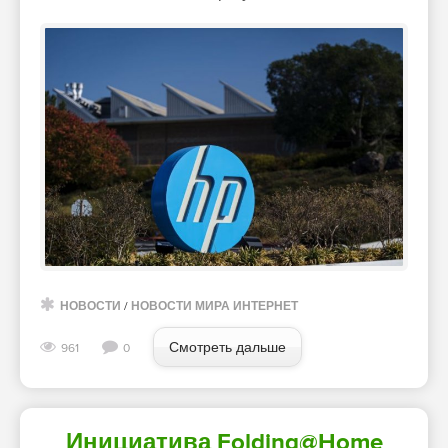
НОВОСТИ
/
НОВОСТИ МИРА ИНТЕРНЕТ
Смотреть дальше
961
0
Инициатива Folding@Home