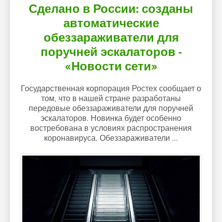
Сделано в России: созданы
автоматические
обеззараживатели для
поручней эскалаторов -
«Новости сети»
Государственная корпорация Ростех сообщает о
том, что в нашей стране разработаны
передовые обеззараживатели для поручней
эскалаторов. Новинка будет особенно
востребована в условиях распространения
коронавируса. Обеззараживатели ...