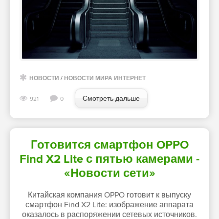
НОВОСТИ
/
НОВОСТИ МИРА ИНТЕРНЕТ
Смотреть дальше
921
0
Готовится смартфон OPPO
Find X2 Lite с пятью камерами -
«Новости сети»
Китайская компания OPPO готовит к выпуску
смартфон Find X2 Lite: изображение аппарата
оказалось в распоряжении сетевых источников.