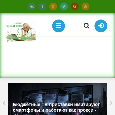
Бюджетные ТВ-приставки имитируют
смартфоны и работают как прокси -