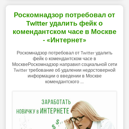
Роскомнадзор потребовал от
Twitter удалить фейк о
комендантском часе в Москве
- «Интернет»
Роскомнадзор потребовал от Twitter удалить
фейк о комендантском часе в
МосквеРоскомнадзор направил социальной сети
Twitter требование об удалении недостоверной
информации о введении в Москве
комендантского ...