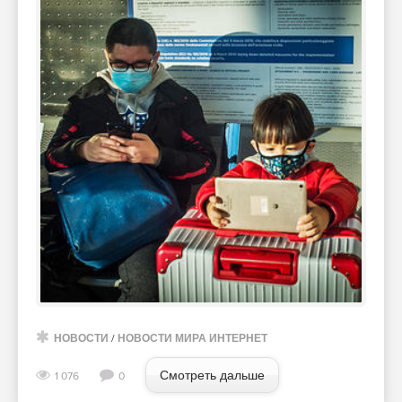
НОВОСТИ
/
НОВОСТИ МИРА ИНТЕРНЕТ
Смотреть дальше
1 076
0