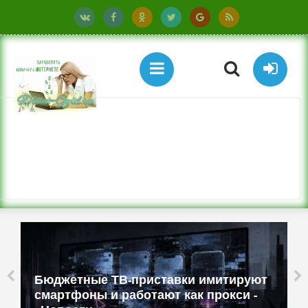
Бюджетные ТВ-приставки имитируют
смартфоны и работают как прокси -