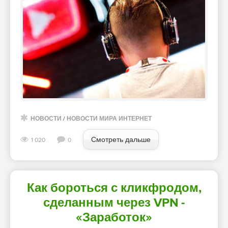
НОВОСТИ
/
НОВОСТИ МИРА ИНТЕРНЕТ
Смотреть дальше
1 020
0
Как бороться с кликфродом,
сделанным через VPN -
«Заработок»