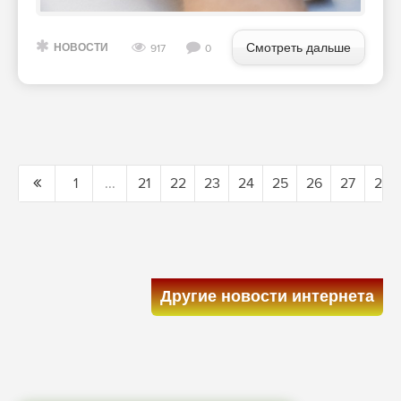
Смотреть дальше
НОВОСТИ
917
0
1
...
21
22
23
24
25
26
27
28
Другие новости интернета