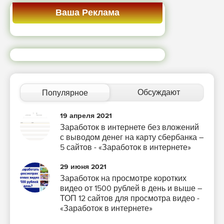
Ваша Реклама
Обсуждают
Популярное
19 апреля 2021
Заработок в интернете без вложений
с выводом денег на карту сбербанка –
5 сайтов - «Заработок в интернете»
29 июня 2021
Заработок на просмотре коротких
видео от 1500 рублей в день и выше –
ТОП 12 сайтов для просмотра видео -
«Заработок в интернете»