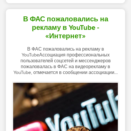
В ФАС пожаловались на
рекламу в YouTube -
«Интернет»
В ФАС пожаловались на рекламу в
YouTubeАссоциация профессиональных
пользователей соцсетей и мессенджеров
пожаловалась в ФАС на видеорекламу в
YouTube, отмечается в сообщении ассоциации...