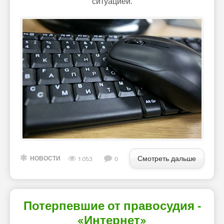
ситуацией.
Смотреть дальше
НОВОСТИ
1 053
0
Потерпевшие от правосудия -
«Интернет»