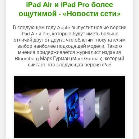
iPad Air и iPad Pro более
ощутимой - «Новости сети»
В следующем году Apple выпустит новые версии
iPad Air и Pro, которые будут иметь больше
отличий друг от друга, что облегчит покупателям
выбор наиболее подходящей модели. Такого
мнения придерживается журналист издания
Bloomberg Марк Гурман (Mark Gurman), который
считает, что следующая версия iPad