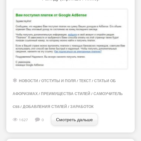
НОВОСТИ
/
ОТСТУПЫ И ПОЛЯ
/
ТЕКСТ
/
СТАТЬИ ОБ
АФОРИЗМАХ
/
ПРЕИМУЩЕСТВА СТИЛЕЙ
/
САМОУЧИТЕЛЬ
CSS
/
ДОБАВЛЕНИЯ СТИЛЕЙ
/
ЗАРАБОТОК
Смотреть дальше
1 627
0