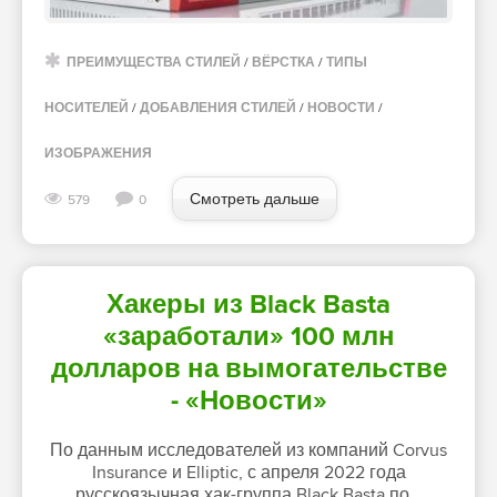
ПРЕИМУЩЕСТВА СТИЛЕЙ
/
ВЁРСТКА
/
ТИПЫ
НОСИТЕЛЕЙ
/
ДОБАВЛЕНИЯ СТИЛЕЙ
/
НОВОСТИ
/
ИЗОБРАЖЕНИЯ
Смотреть дальше
579
0
Хакеры из Black Basta
«заработали» 100 млн
долларов на вымогательстве
- «Новости»
По данным исследователей из компаний Corvus
Insurance и Elliptic, с апреля 2022 года
русскоязычная хак-группа Black Basta по…