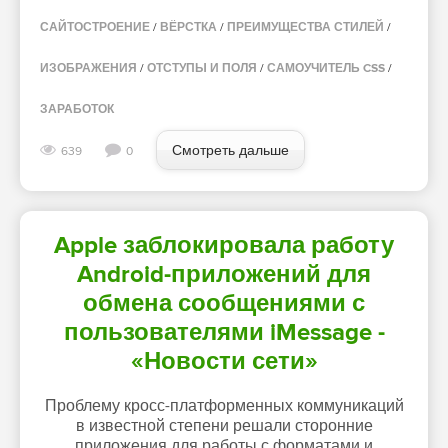
САЙТОСТРОЕНИЕ
/
ВЁРСТКА
/
ПРЕИМУЩЕСТВА СТИЛЕЙ
/
ИЗОБРАЖЕНИЯ
/
ОТСТУПЫ И ПОЛЯ
/
САМОУЧИТЕЛЬ CSS
/
ЗАРАБОТОК
Смотреть дальше
639
0
Apple заблокировала работу
Android-приложений для
обмена сообщениями с
пользователями iMessage -
«Новости сети»
Проблему кросс-платформенных коммуникаций
в известной степени решали сторонние
приложения для работы с форматами и