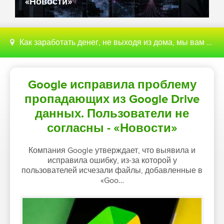
автономных атак - «Новости»
Как заработать денег, не выходя из дома, мы вам поможем с этим разобраться
Google исправила проблему
пропадающих из Google Drive
данных. Пользователи не
согласны - «Новости»
Компания Google утверждает, что выявила и
исправила ошибку, из-за которой у
пользователей исчезали файлы, добавленные в
«Goo…