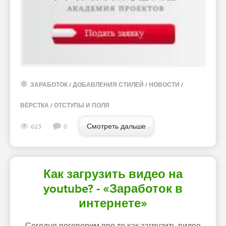
ЗАРАБОТОК
/
ДОБАВЛЕНИЯ СТИЛЕЙ
/
НОВОСТИ
/
ВЁРСТКА
/
ОТСТУПЫ И ПОЛЯ
Смотреть дальше
623
0
Как загрузить видео на
youtube? - «Заработок в
интернете»
Сегодня поговорим про то как загрузить видео