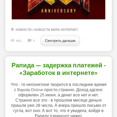
НОВОСТИ
/
НОВОСТИ МИРА ИНТЕРНЕТ
Смотреть дальше
442
0
Рапида — задержка платежей -
«Заработок в интернете»
Что - то непонятное творится в последнее время
с Rapida Online просто странно. Доход адсенс
оформлен 25 июня, а денег все нет и нет.
Странно все это - в прошлом месяце деньги
пришли уже 28 числа. А вчера пришло письмо от
гугла, вот оно: А вот то, что я увидела, войдя в
Рапиду (скриншот ниже):