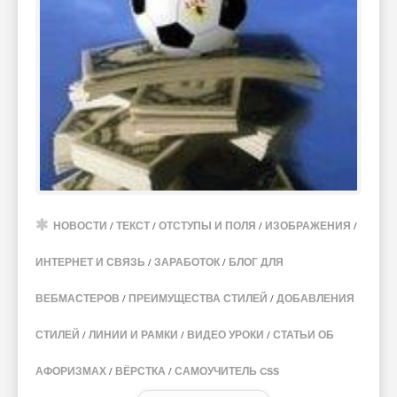
НОВОСТИ
/
ТЕКСТ
/
ОТСТУПЫ И ПОЛЯ
/
ИЗОБРАЖЕНИЯ
/
ИНТЕРНЕТ И СВЯЗЬ
/
ЗАРАБОТОК
/
БЛОГ ДЛЯ
ВЕБМАСТЕРОВ
/
ПРЕИМУЩЕСТВА СТИЛЕЙ
/
ДОБАВЛЕНИЯ
СТИЛЕЙ
/
ЛИНИИ И РАМКИ
/
ВИДЕО УРОКИ
/
СТАТЬИ ОБ
АФОРИЗМАХ
/
ВЁРСТКА
/
САМОУЧИТЕЛЬ CSS