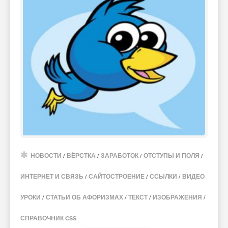
НОВОСТИ
/
ВЁРСТКА
/
ЗАРАБОТОК
/
ОТСТУПЫ И ПОЛЯ
/
ИНТЕРНЕТ И СВЯЗЬ
/
САЙТОСТРОЕНИЕ
/
ССЫЛКИ
/
ВИДЕО
УРОКИ
/
СТАТЬИ ОБ АФОРИЗМАХ
/
ТЕКСТ
/
ИЗОБРАЖЕНИЯ
/
СПРАВОЧНИК CSS