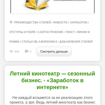
ПРЕИМУЩЕСТВА СТИЛЕЙ
/
НОВОСТИ
/
ЗАРАБОТОК
/
ОТСТУПЫ И ПОЛЯ
/
САЙТОСТРОЕНИЕ
/
ТЕКСТ
/
ЛИНИИ И
РАМКИ
/
СТАТЬИ ОБ АФОРИЗМАХ
/
ДОБАВЛЕНИЯ СТИЛЕЙ
Смотреть дальше
454
0
Летний кинотеатр — сезонный
бизнес. - «Заработок в
интернете»
Не каждый возьмется за ее реализацию этого
проекта, а зря. Ведь летний кинотеатр как бизнес