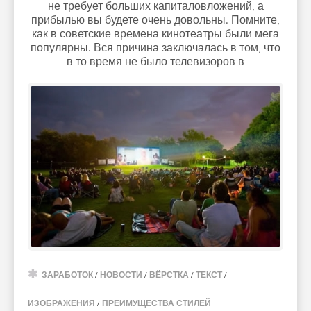
не требует больших капиталовложений, а
прибылью вы будете очень довольны. Помните,
как в советские времена кинотеатры были мега
популярны. Вся причина заключалась в том, что
в то время не было телевизоров в
ЗАРАБОТОК
/
НОВОСТИ
/
ВЁРСТКА
/
ТЕКСТ
/
ИЗОБРАЖЕНИЯ
/
ПРЕИМУЩЕСТВА СТИЛЕЙ