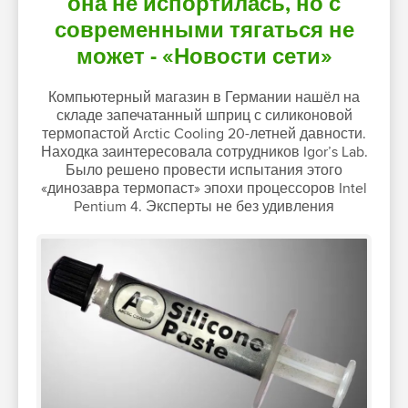
она не испортилась, но с
современными тягаться не
может - «Новости сети»
Компьютерный магазин в Германии нашёл на
складе запечатанный шприц с силиконовой
термопастой Arctic Cooling 20-летней давности.
Находка заинтересовала сотрудников Igor’s Lab.
Было решено провести испытания этого
«динозавра термопаст» эпохи процессоров Intel
Pentium 4. Эксперты не без удивления