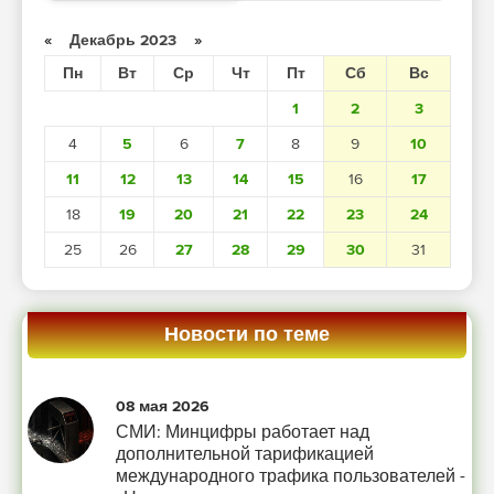
«
Декабрь 2023
»
Пн
Вт
Ср
Чт
Пт
Сб
Вс
1
2
3
4
5
6
7
8
9
10
11
12
13
14
15
16
17
18
19
20
21
22
23
24
25
26
27
28
29
30
31
Новости по теме
08 мая 2026
СМИ: Минцифры работает над
дополнительной тарификацией
международного трафика пользователей -