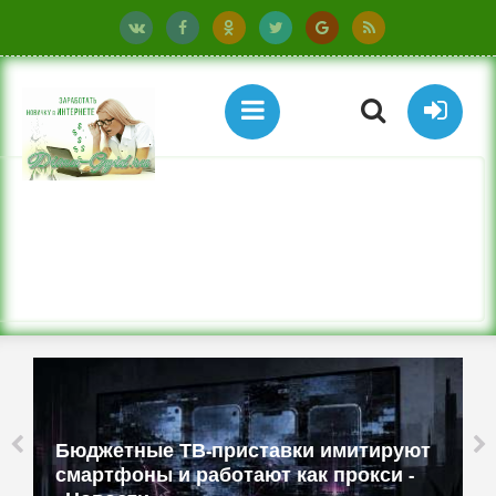
Бюджетные ТВ-приставки имитируют
смартфоны и работают как прокси -