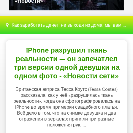
«Новости»
Как заработать денег, не выходя из дома, мы вам поможем с этим разобраться
iPhone разрушил ткань
реальности — он запечатлел
три версии одной девушки на
одном фото - «Новости сети»
Британская актриса Тесса Коутс (Tessa Coates)
рассказала, как у неё «разрушилась ткань
реальности», когда она сфотографировалась на
iPhone во время примерки свадебного платья.
Всё дело в том, что на снимке девушка и два
отражения в зеркалах приняли три разные
положения рук. ...