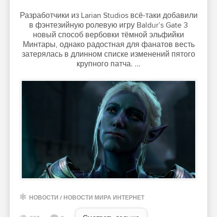
Разработчики из Larian Studios всё-таки добавили
в фэнтезийную ролевую игру Baldur’s Gate 3
новый способ вербовки тёмной эльфийки
Минтары, однако радостная для фанатов весть
затерялась в длинном списке изменений пятого
крупного патча. ...
НОВОСТИ
/
НОВОСТИ МИРА ИНТЕРНЕТ