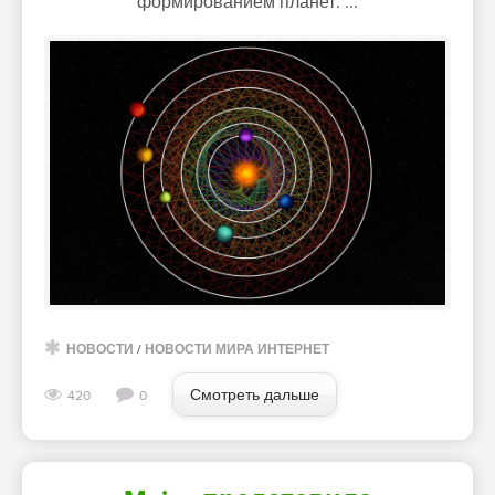
формированием планет. ...
НОВОСТИ
/
НОВОСТИ МИРА ИНТЕРНЕТ
Смотреть дальше
420
0