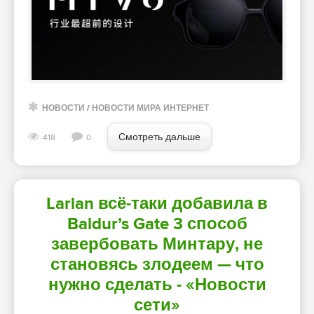
НОВОСТИ
/
НОВОСТИ МИРА ИНТЕРНЕТ
Смотреть дальше
418
0
Larian всё-таки добавила в
Baldur’s Gate 3 способ
завербовать Минтару, не
становясь злодеем — что
нужно сделать - «Новости
сети»