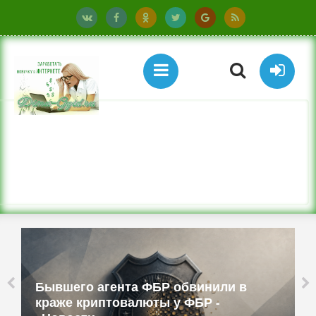
Бюджетные ТВ-приставки имитируют
смартфоны и работают как прокси -