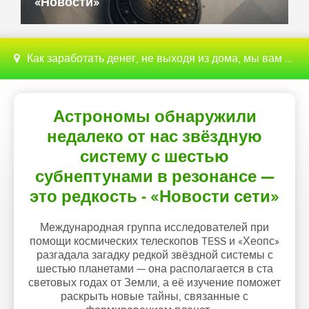
«Новости»
Как заработать денег, не выходя из дома, мы вам поможем с этим разобраться
Астрономы обнаружили
недалеко от нас звёздную
систему с шестью
субнептунами в резонансе —
это редкость - «Новости сети»
Международная группа исследователей при
помощи космических телескопов TESS и «Хеопс»
разгадала загадку редкой звёздной системы с
шестью планетами — она располагается в ста
световых годах от Земли, а её изучение поможет
раскрыть новые тайны, связанные с