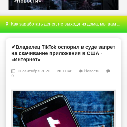
«Новости»
Как заработать денег, не выходя из дома, мы вам поможем с этим разобраться
✔Владелец TikTok оспорил в суде запрет
на скачивание приложения в США -
«Интернет»
30 сентября 2020
1 046
Новости
0