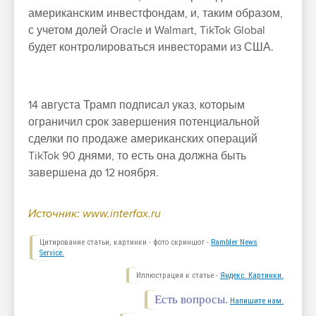
американским инвестфондам, и, таким образом,
с учетом долей Oracle и Walmart, TikTok Global
будет контролироваться инвесторами из США.
14 августа Трамп подписал указ, которым
ограничил срок завершения потенциальной
сделки по продаже американских операций
TikTok 90 днями, то есть она должна быть
завершена до 12 ноября.
Источник:
www.interfax.ru
Цитирование статьи, картинки - фото скриншот -
Rambler News
Service.
Иллюстрация к статье -
Яндекс. Картинки.
Есть вопросы.
Напишите нам.