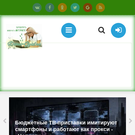
Бюджетные ТВ-приставки имитируют
смартфоны и работают как прокси -