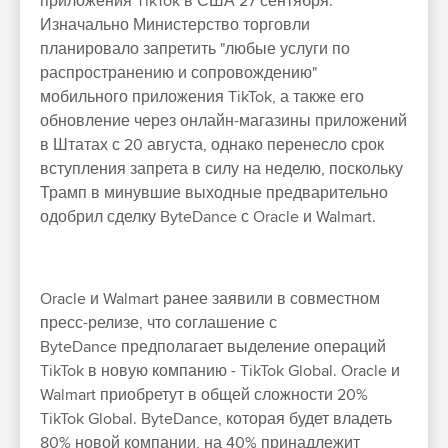
приложения TikTok в США 27 сентября.
Изначально Министерство торговли
планировало запретить "любые услуги по
распространению и сопровождению"
мобильного приложения TikTok, а также его
обновление через онлайн-магазины приложений
в Штатах с 20 августа, однако перенесло срок
вступления запрета в силу на неделю, поскольку
Трамп в минувшие выходные предварительно
одобрил сделку ByteDance с Oracle и Walmart.
Oracle и Walmart ранее заявили в совместном
пресс-релизе, что соглашение с
ByteDance предполагает выделение операций
TikTok в новую компанию - TikTok Global. Oracle и
Walmart приобретут в общей сложности 20%
TikTok Global. ByteDance, которая будет владеть
80% новой компании, на 40% принадлежит