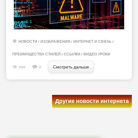
НОВОСТИ
/
ИЗОБРАЖЕНИЯ
/
ИНТЕРНЕТ И СВЯЗЬ
/
ПРЕИМУЩЕСТВА СТИЛЕЙ
/
ССЫЛКИ
/
ВИДЕО УРОКИ
Смотреть дальше
599
0
Другие новости интернета