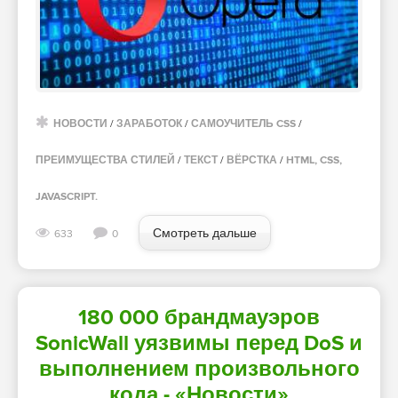
НОВОСТИ
/
ЗАРАБОТОК
/
САМОУЧИТЕЛЬ CSS
/
ПРЕИМУЩЕСТВА СТИЛЕЙ
/
ТЕКСТ
/
ВЁРСТКА
/
HTML, CSS,
JAVASCRIPT.
Смотреть дальше
633
0
180 000 брандмауэров
SonicWall уязвимы перед DoS и
выполнением произвольного
кода - «Новости»