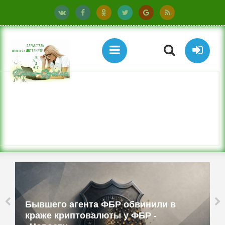
Бывшего агента ФБР обвинили в
краже криптовалюты у ФБР -