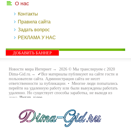
О нас
Контакты
Правила сайта
Задать вопрос
РЕКЛАМА У НАС
ДОБАВИТЬ БАННЕР
Новости мира Интернет
→
2026
© Мы транслируем с 2020
Dima-Gid.ru.→ ✔Все материалы публикуют на сайте гости и
пользователи сайта. Администрация сайта не несет
ответственности за публикации. • Многие люди попытались
перейти на удаленную работу или были вынуждены работать
удаленно. Но существует способы заработка, не выходя из
дома.
Читать далее...
- Как заработать денег, не выходя из дома, мы вам поможем с
этим разобраться. Ведь в сети интернет видов заработка очень
много. Все зависит только от вас, чем вы хотите заняться и, что
вам придётся по душе. Наш сайт собирает для вас всю
полезную информацию и новые виды заработка которые
появляются на просторах интернета каждый день. Просто
следите на нашими новостями и вы будите в курсе всех