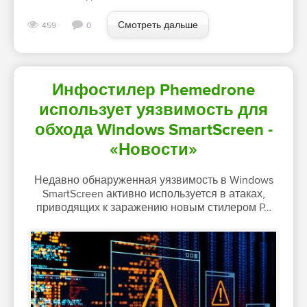
Смотреть дальше
459
0
Инфостилер Phemedrone
использует уязвимость для
обхода Windows SmartScreen -
«Новости»
Недавно обнаруженная уязвимость в Windows
SmartScreen активно используется в атаках,
приводящих к заражению новым стилером P…