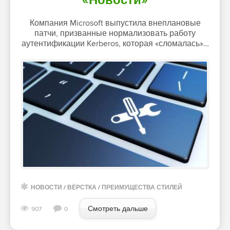
«Новости»
Компания Microsoft выпустила внеплановые
патчи, призванные нормализовать работу
аутентификации Kerberos, которая «сломалась»…
НОВОСТИ
/
ВЁРСТКА
/
ПРЕИМУЩЕСТВА СТИЛЕЙ
Смотреть дальше
907
0