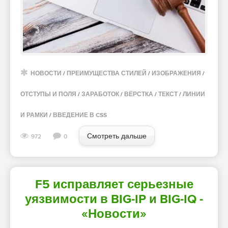
НОВОСТИ
/
ПРЕИМУЩЕСТВА СТИЛЕЙ
/
ИЗОБРАЖЕНИЯ
/
ОТСТУПЫ И ПОЛЯ
/
ЗАРАБОТОК
/
ВЁРСТКА
/
ТЕКСТ
/
ЛИНИИ
И РАМКИ
/
ВВЕДЕНИЕ В CSS
Смотреть дальше
972
0
F5 исправляет серьезные
уязвимости в BIG-IP и BIG-IQ -
«Новости»