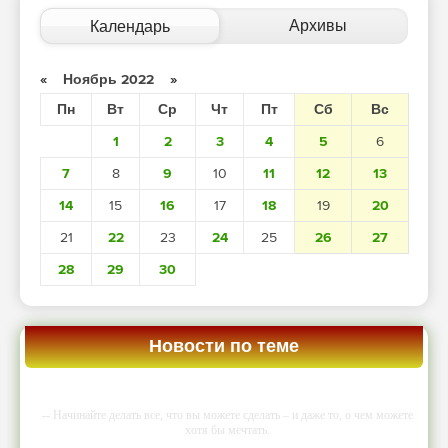
Архивы
Календарь
«
Ноябрь 2022
»
Пн
Вт
Ср
Чт
Пт
Сб
Вс
1
2
3
4
5
6
7
8
9
10
11
12
13
14
15
16
17
18
19
20
21
22
23
24
25
26
27
28
29
30
Новости по теме
-- Начинайте делать все, что вы можете сделать – и даже то, о чем можете
хотя бы мечтать.