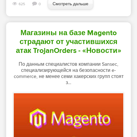
Смотреть дальше
625
0
Магазины на базе Magento
страдают от участившихся
атак TrojanOrders - «Новости»
По данным специалистов компании Sansec,
специализирующейся на безопасности e-
commerce, не менее семи хакерских групп стоят
з…