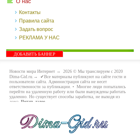
О нас
Контакты
Правила сайта
Задать вопрос
РЕКЛАМА У НАС
ДОБАВИТЬ БАННЕР
Новости мира Интернет
→
2026
© Мы транслируем с 2020
Dima-Gid.ru.→ ✔Все материалы публикуют на сайте гости и
пользователи сайта. Администрация сайта не несет
ответственности за публикации. • Многие люди попытались
перейти на удаленную работу или были вынуждены работать
удаленно. Но существует способы заработка, не выходя из
дома.
Читать далее...
- Как заработать денег, не выходя из дома, мы вам поможем с
этим разобраться. Ведь в сети интернет видов заработка очень
много. Все зависит только от вас, чем вы хотите заняться и, что
вам придётся по душе. Наш сайт собирает для вас всю
полезную информацию и новые виды заработка которые
появляются на просторах интернета каждый день. Просто
следите на нашими новостями и вы будите в курсе всех