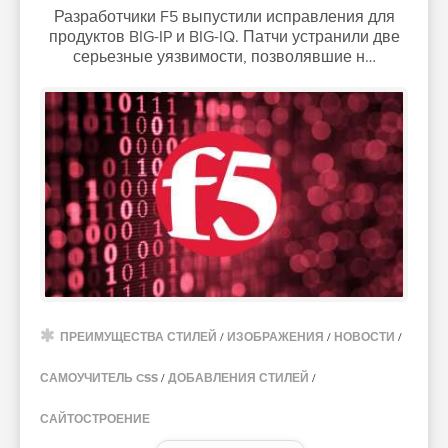
Разработчики F5 выпустили исправления для
продуктов BIG-IP и BIG-IQ. Патчи устранили две
серьезные уязвимости, позволявшие н…
ПРЕИМУЩЕСТВА СТИЛЕЙ
/
ИЗОБРАЖЕНИЯ
/
НОВОСТИ
/
САМОУЧИТЕЛЬ CSS
/
ДОБАВЛЕНИЯ СТИЛЕЙ
/
САЙТОСТРОЕНИЕ