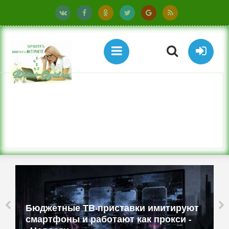
Бюджетные ТВ-приставки имитируют
смартфоны и работают как прокси -