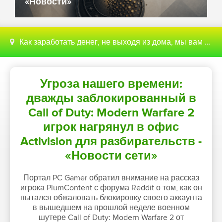
«Новости»
Как заработать денег, не выходя из дома, мы вам поможем с этим разобраться
Угроза нашего времени:
дважды заблокированный в
Call of Duty: Modern Warfare 2
игрок нагрянул в офис
Activision для разбирательств -
«Новости сети»
Портал PC Gamer обратил внимание на рассказ
игрока PlumContent с форума Reddit о том, как он
пытался обжаловать блокировку своего аккаунта
в вышедшем на прошлой неделе военном
шутере Call of Duty: Modern Warfare 2 от