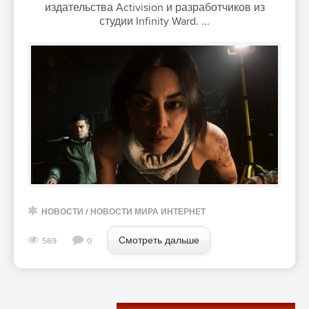
издательства Activision и разработчиков из
студии Infinity Ward. ...
НОВОСТИ
/
НОВОСТИ МИРА ИНТЕРНЕТ
Смотреть дальше
569
0