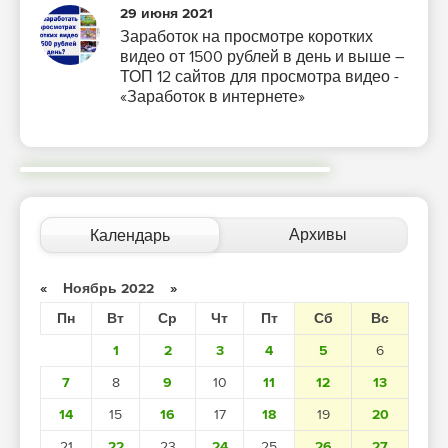
29 июня 2021
Заработок на просмотре коротких
видео от 1500 рублей в день и выше –
ТОП 12 сайтов для просмотра видео -
«Заработок в интернете»
Архивы
Календарь
«
Ноябрь 2022
»
Пн
Вт
Ср
Чт
Пт
Сб
Вс
1
2
3
4
5
6
7
8
9
10
11
12
13
14
15
16
17
18
19
20
21
22
23
24
25
26
27