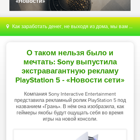
«Новости»
Как заработать денег, не выходя из дома, мы вам поможем с этим разобраться
О таком нельзя было и
мечтать: Sony выпустила
экстравагантную рекламу
PlayStation 5 - «Новости сети»
Компания Sony Interactive Entertainment
представила рекламный ролик PlayStation 5 под
названием «Грань». В нём она изобразила, как
геймеры якобы будут ощущать себя во время
игры на новой консоли.