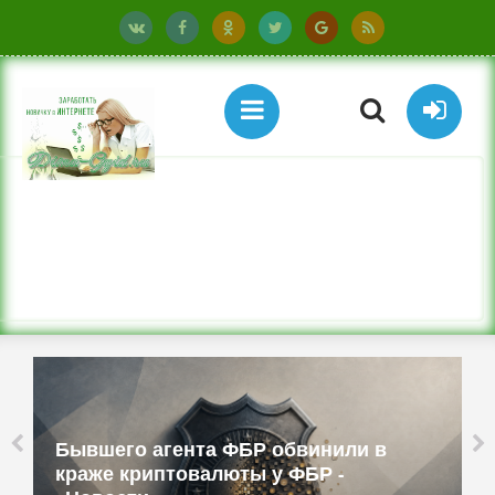
Бывшего агента ФБР обвинили в
краже криптовалюты у ФБР -