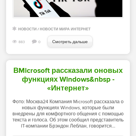
НОВОСТИ
/
НОВОСТИ МИРА ИНТЕРНЕТ
Смотреть дальше
883
0
ВMicrosoft рассказали оновых
функциях Windows&nbsp -
«Интернет»
Фото: Москва24 Компания Microsoft рассказала о
новых функциях Windows, которые были
внедрены для комфортного общения с помощью
текста и голоса. Об этом сообщил представитель
IT-компании Брэндон Леблан, говорится...