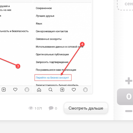
сен
0
Смотреть дальше
1 071
0