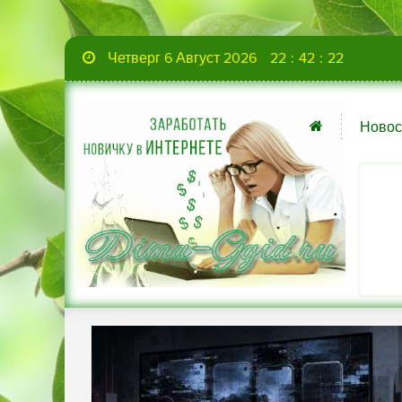
Четверг 6 Август 2026
22
:
42
:
23
Новос