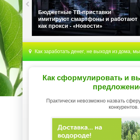
ли в
Бюджетные ТВ-приставки
имитируют смартфоны и работают
как прокси - «Новости»
Как заработать денег, не выходя из дома, м
Как сформулировать и в
предложение
Практически невозможно назвать сферу 
конкурентов. 