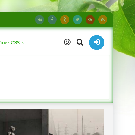
бник CSS