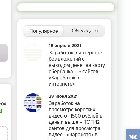
Обсуждают
Популярное
19 апреля 2021
Заработок в интернете
без вложений с
выводом денег на карту
сбербанка – 5 сайтов -
«Заработок в
интернете»
29 июня 2021
Заработок на
л(а)
просмотре коротких
er
видео от 1500 рублей в
день и выше – ТОП 12
сайтов для просмотра
3
видео - «Заработок в