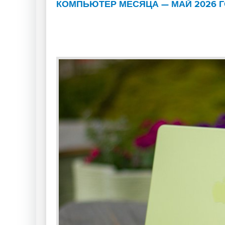
КОМПЬЮТЕР МЕСЯЦА — МАЙ 2026 