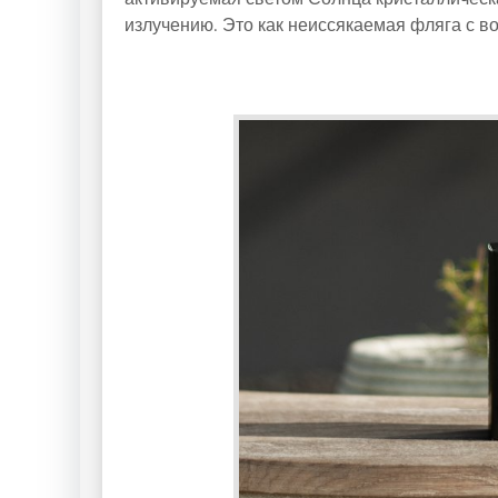
излучению. Это как неиссякаемая фляга с во