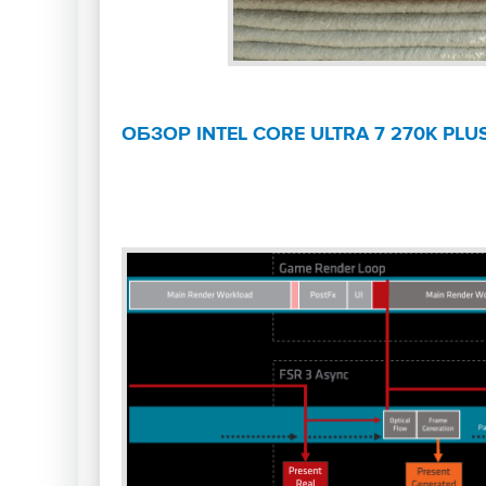
ОБЗОР INTEL CORE ULTRA 7 270K P