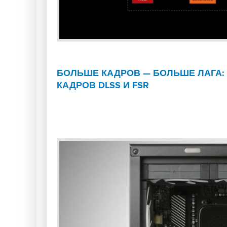
БОЛЬШЕ КАДРОВ — БОЛЬШЕ ЛАГА:
КАДРОВ DLSS И FSR