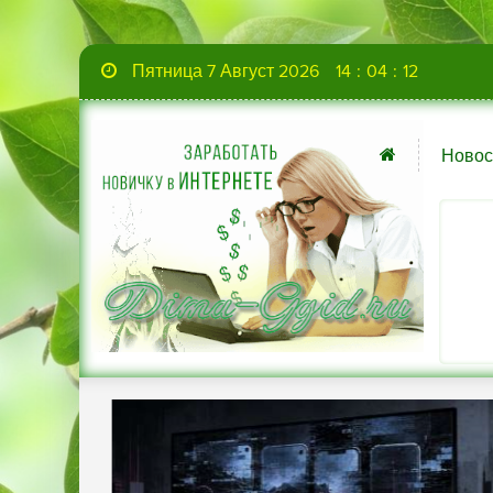
Пятница 7 Август 2026
14
:
04
:
14
Новос