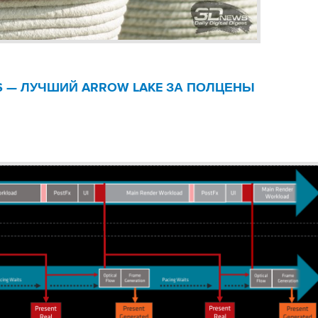
LUS — ЛУЧШИЙ ARROW LAKE ЗА ПОЛЦЕНЫ