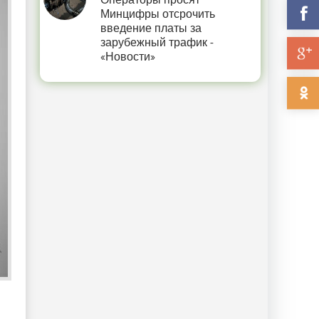
Операторы просят
Минцифры отсрочить
введение платы за
зарубежный трафик -
«Новости»