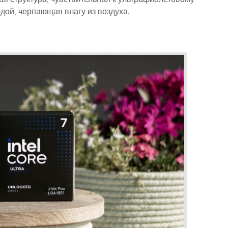
дой, черпающая влагу из воздуха.