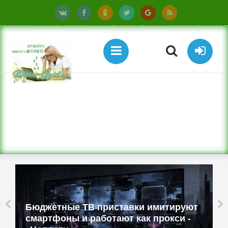
Бюджетные ТВ-приставки имитируют
смартфоны и работают как прокси -