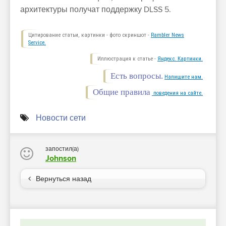
архитектуры получат поддержку DLSS 5.
Цитирование статьи, картинки - фото скриншот -
Rambler News
Service.
Иллюстрация к статье -
Яндекс. Картинки.
Есть вопросы.
Напишите нам.
Общие правила
поведения на сайте.
Новости сети
запостил(а)
Johnson
Вернуться назад