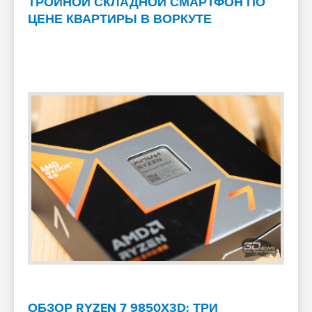
ТРОЙНОЙ СКЛАДНОЙ СМАРТФОН ПО
ЦЕНЕ КВАРТИРЫ В ВОРКУТЕ
ОБЗОР RYZEN 7 9850X3D: ТРИ