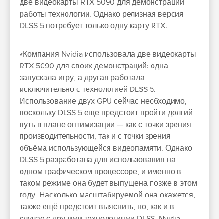
две видеокарты RTX 5090 для демонстрации
работы технологии. Однако релизная версия
DLSS 5 потребует только одну карту RTX.
«Компания Nvidia использовала две видеокарты
RTX 5090 для своих демонстраций: одна
запускала игру, а другая работала
исключительно с технологией DLSS 5.
Использование двух GPU сейчас необходимо,
поскольку DLSS 5 ещё предстоит пройти долгий
путь в плане оптимизации — как с точки зрения
производительности, так и с точки зрения
объёма использующейся видеопамяти. Однако
DLSS 5 разработана для использования на
одном графическом процессоре, и именно в
таком режиме она будет выпущена позже в этом
году. Насколько масштабируемой она окажется,
также ещё предстоит выяснить, но, как и в
случае с другими технологиями DLSS, Nvidia