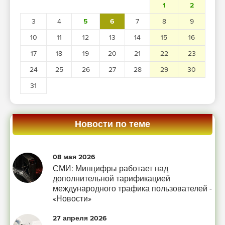
1
2
3
4
5
6
7
8
9
10
11
12
13
14
15
16
17
18
19
20
21
22
23
24
25
26
27
28
29
30
31
Новости по теме
08 мая 2026
СМИ: Минцифры работает над
дополнительной тарификацией
международного трафика пользователей -
«Новости»
27 апреля 2026