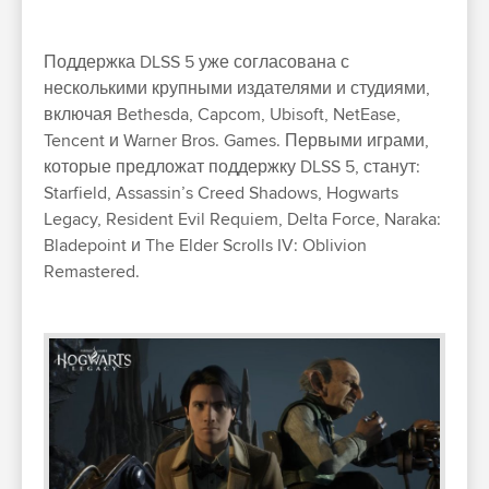
Поддержка DLSS 5 уже согласована с
несколькими крупными издателями и студиями,
включая Bethesda, Capcom, Ubisoft, NetEase,
Tencent и Warner Bros. Games. Первыми играми,
которые предложат поддержку DLSS 5, станут:
Starfield, Assassin’s Creed Shadows, Hogwarts
Legacy, Resident Evil Requiem, Delta Force, Naraka:
Bladepoint и The Elder Scrolls IV: Oblivion
Remastered.