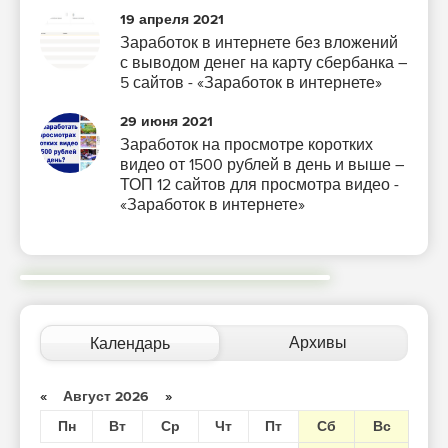
19 апреля 2021
Заработок в интернете без вложений
с выводом денег на карту сбербанка –
5 сайтов - «Заработок в интернете»
29 июня 2021
Заработок на просмотре коротких
видео от 1500 рублей в день и выше –
ТОП 12 сайтов для просмотра видео -
«Заработок в интернете»
Архивы
Календарь
«
Август 2026
»
Пн
Вт
Ср
Чт
Пт
Сб
Вс