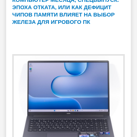
КОМПЬЮТЕР МЕСЯЦА, СПЕЦВЫПУСК:
ЭПОХА ОТКАТА, ИЛИ КАК ДЕФИЦИТ
ЧИПОВ ПАМЯТИ ВЛИЯЕТ НА ВЫБОР
ЖЕЛЕЗА ДЛЯ ИГРОВОГО ПК