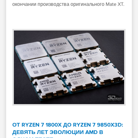
окончании производства оригинального Mate XT.
ОТ RYZEN 7 1800X ДО RYZEN 7 9850X3D:
ДЕВЯТЬ ЛЕТ ЭВОЛЮЦИИ AMD В