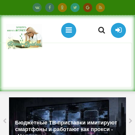
Бюджетные ТВ-приставки имитируют
смартфоны и работают как прокси -