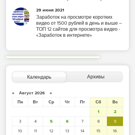
29 июня 2021
Заработок на просмотре коротких
видео от 1500 рублей в день и выше –
ТОП 12 сайтов для просмотра видео -
«Заработок в интернете»
Архивы
Календарь
«
Август 2026
»
Пн
Вт
Ср
Чт
Пт
Сб
Вс
1
2
3
4
5
6
7
8
9
10
11
12
13
14
15
16