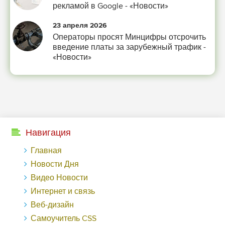
рекламой в Google - «Новости»
-- Люблю давать советы и очень не люблю, когда их дают мне.
23 апреля 2026
Операторы просят Минцифры отсрочить
введение платы за зарубежный трафик -
«Новости»
Навигация
Главная
Новости Дня
Видео Новости
Интернет и связь
Веб-дизайн
Самоучитель CSS