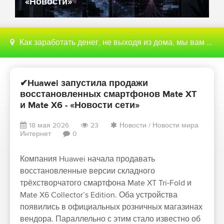
«Новости»
Как заработать денег, не выходя из дома, мы вам поможем с этим разобраться
✔Huawei запустила продажи
восстановленных смартфонов Mate XT
и Mate X6 - «Новости сети»
18 мая 2026
23
Новости
/
Новости мира
Интернет
0
Компания Huawei начала продавать
восстановленные версии складного
трёхстворчатого смартфона Mate XT Tri-Fold и
Mate X6 Collector’s Edition. Оба устройства
появились в официальных розничных магазинах
вендора. Параллельно с этим стало известно об