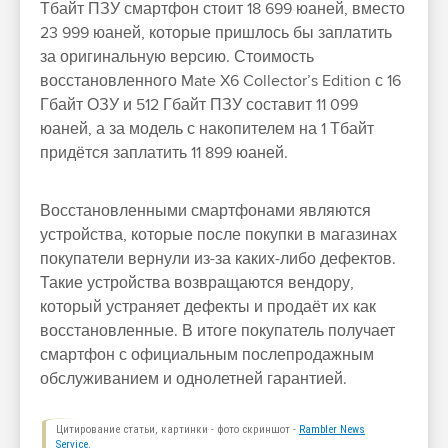
Тбайт ПЗУ смартфон стоит 18 699 юаней, вместо
23 999 юаней, которые пришлось бы заплатить
за оригинальную версию. Стоимость
восстановленного Mate X6 Collector’s Edition с 16
Гбайт ОЗУ и 512 Гбайт ПЗУ составит 11 099
юаней, а за модель с накопителем на 1 Тбайт
придётся заплатить 11 899 юаней.
Восстановленными смартфонами являются
устройства, которые после покупки в магазинах
покупатели вернули из-за каких-либо дефектов.
Такие устройства возвращаются вендору,
который устраняет дефекты и продаёт их как
восстановленные. В итоге покупатель получает
смартфон с официальным послепродажным
обслуживанием и однолетней гарантией.
Цитирование статьи, картинки - фото скриншот -
Rambler News
Service.