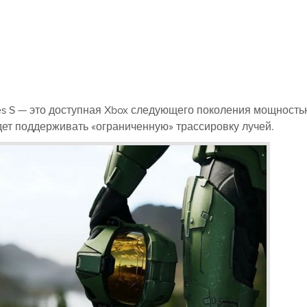
ies S — это доступная Xbox следующего поколения мощность
ет поддерживать «ограниченную» трассировку лучей.