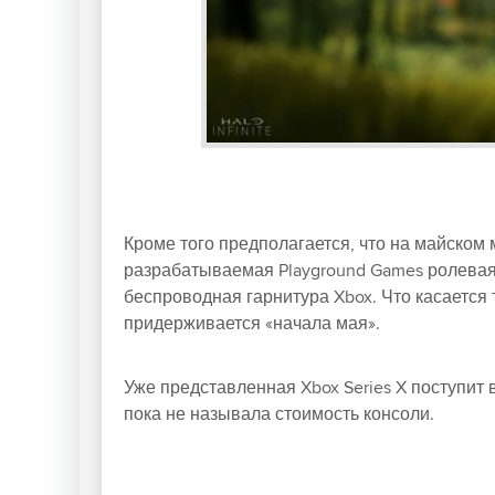
Кроме того предполагается, что на майском 
разрабатываемая Playground Games ролевая и
беспроводная гарнитура Xbox. Что касается 
придерживается «начала мая».
Уже представленная Xbox Series X поступит 
пока не называла стоимость консоли.