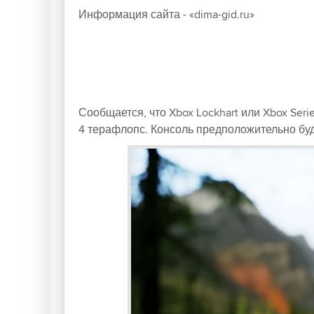
Информация сайта - «dima-gid.ru»
Сообщается, что Xbox Lockhart или Xbox Ser
4 терафлопс. Консоль предположительно буд