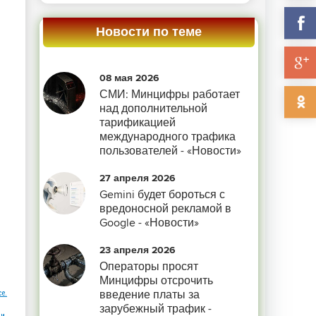
Новости по теме
08 мая 2026
СМИ: Минцифры работает
над дополнительной
тарификацией
международного трафика
пользователей - «Новости»
27 апреля 2026
Gemini будет бороться с
вредоносной рекламой в
Google - «Новости»
23 апреля 2026
Операторы просят
Минцифры отсрочить
введение платы за
ce.
зарубежный трафик -
и.