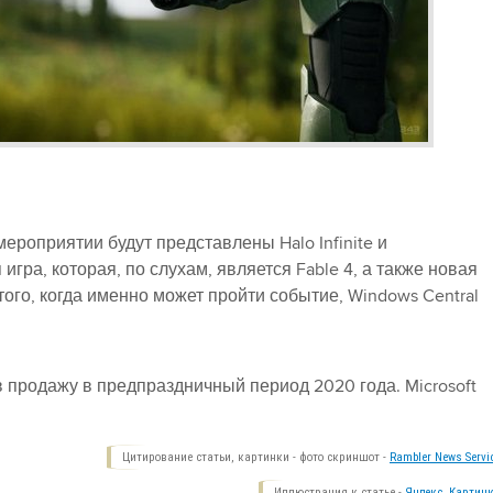
мероприятии будут представлены Halo Infinite и
гра, которая, по слухам, является Fable 4, а также новая
того, когда именно может пройти событие, Windows Central
в продажу в предпраздничный период 2020 года. Microsoft
Цитирование статьи, картинки - фото скриншот -
Rambler News Servi
Иллюстрация к статье -
Яндекс. Картинк