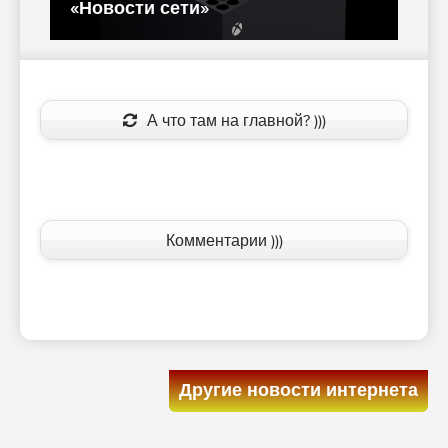
«Новости сети»
«
А что там на главной? )))
Комментарии )))
Другие новости интернета