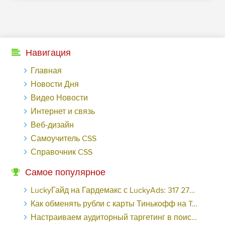
Навигация
Главная
Новости Дня
Видео Новости
Интернет и связь
Веб-дизайн
Самоучитель CSS
Справочник CSS
Самое популярное
LuckyГайд на Гардемакс с LuckyAds: 317 279 рублей за 10 дней - «Надо знать»
Как обменять рубли с карты Тинькофф на Tether ERC20 (USDT)?
Настраиваем аудиторный таргетинг в поисковой кампании Google Ads - «Заработок»