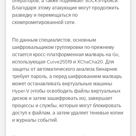
операторов, а также поднимает SOCKS-прокси.
Благодаря этому атакующие могут продолжить
разведку и перемещаться по
скомпрометированной сети.
По данным специалистов, основным
шифровальщиком группировки по-прежнему
остается кросс-платформенная малварь на Go,
использующая Curve25519 и XChaCha20. Для
защиты от автоматического анализа бинарник
требует пароль, а перед шифрованием малварь
может останавливать виртуальные машины
Hyper-V (чтобы освободить файлы виртуальных
дисков и затем зашифровать их), завершает
процессы и службы, которые могут блокировать
доступ к файлам, а затем удаляет теневые копии
и журналы событий.