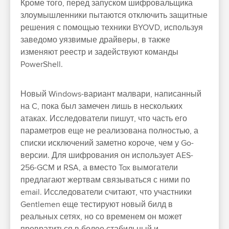
Кроме того, перед запуском шифровальщика
злоумышленники пытаются отключить защитные
решения с помощью техники BYOVD, используя
заведомо уязвимые драйверы, в также
изменяют реестр и задействуют команды
PowerShell.
Новый Windows-вариант малвари, написанный
на C, пока был замечен лишь в нескольких
атаках. Исследователи пишут, что часть его
параметров еще не реализована полностью, а
списки исключений заметно короче, чем у Go-
версии. Для шифрования он использует AES-
256-GCM и RSA, а вместо Tox вымогатели
предлагают жертвам связываться с ними по
email. Исследователи считают, что участники
Gentlemen еще тестируют новый билд в
реальных сетях, но со временем он может