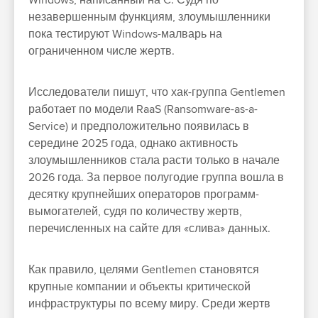
Windows, написанный на C. Судя по
незавершенным функциям, злоумышленники
пока тестируют Windows-малварь на
ограниченном числе жертв.
Исследователи пишут, что хак-группа Gentlemen
работает по модели RaaS (Ransomware-as-a-
Service) и предположительно появилась в
середине 2025 года, однако активность
злоумышленников стала расти только в начале
2026 года. За первое полугодие группа вошла в
десятку крупнейших операторов программ-
вымогателей, судя по количеству жертв,
перечисленных на сайте для «слива» данных.
Как правило, целями Gentlemen становятся
крупные компании и объекты критической
инфраструктуры по всему миру. Среди жертв