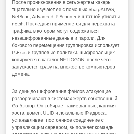
После проникновения в сеть жертвы хакеры
тщательно изучают ее с помощью SharpADWS,
NetScan, Advanced IP Scanner и штатной утилиты
netsh. Последняя применяется для перехвата
трафика, в котором могут содержаться
незашифрованные данные и пароли. Для
бокового перемещения группировка использует
PsExec и групповые политики: шифровальщик
копируется в каталог NETLOGON, после чего
запускается сразу на множестве компьютеров
домена.
За день до шифрования файлов атакующие
разворачивают в системах жертв собственный
Go-бэкдор. Он собирает такие данные, как имя
хоста, домен, UUID и локальные IP-адреса,
устанавливает постоянное соединение с
управляющим сервером, выполняет команды