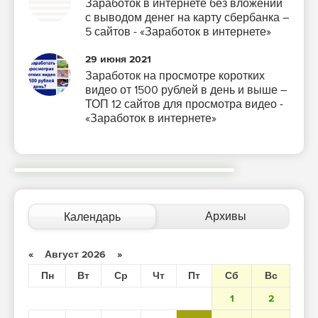
Заработок в интернете без вложений
с выводом денег на карту сбербанка –
5 сайтов - «Заработок в интернете»
29 июня 2021
Заработок на просмотре коротких
видео от 1500 рублей в день и выше –
ТОП 12 сайтов для просмотра видео -
«Заработок в интернете»
Архивы
Календарь
«
Август 2026
»
Пн
Вт
Ср
Чт
Пт
Сб
Вс
1
2