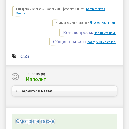
Цитирование статьи, картинки - фото скриншот -
Rambler News
Service.
Иллюстрация к статье -
Яндекс. Картинки.
Есть вопросы.
Напишите нам.
Общие правила
поведения на сайте.
CSS
запостил(а)
Ипполит
Вернуться назад
Смотрите также