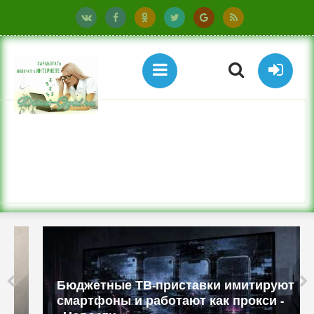
Бюджетные ТВ-приставки имитируют
смартфоны и работают как прокси -