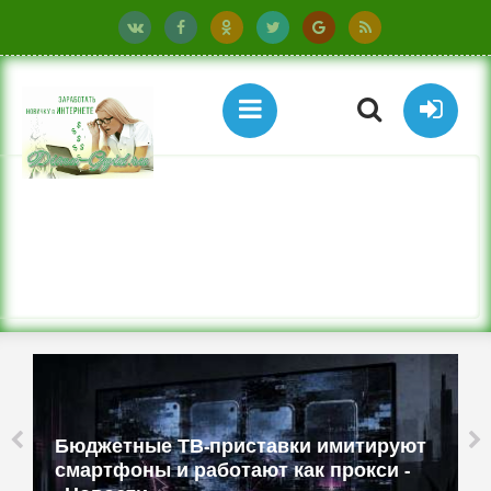
Бюджетные ТВ-приставки имитируют
смартфоны и работают как прокси -