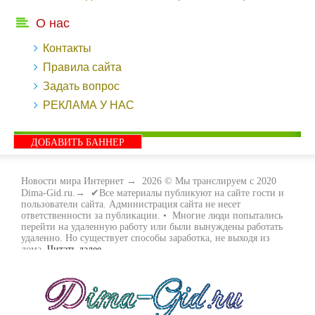
О нас
Контакты
Правила сайта
Задать вопрос
РЕКЛАМА У НАС
ДОБАВИТЬ БАННЕР
Новости мира Интернет
→
2026
© Мы транслируем с 2020
Dima-Gid.ru.→ ✔Все материалы публикуют на сайте гости и
пользователи сайта. Администрация сайта не несет
ответственности за публикации. • Многие люди попытались
перейти на удаленную работу или были вынуждены работать
удаленно. Но существует способы заработка, не выходя из
дома.
Читать далее...
- Как заработать денег, не выходя из дома, мы вам поможем с
этим разобраться. Ведь в сети интернет видов заработка очень
много. Все зависит только от вас, чем вы хотите заняться и, что
вам придётся по душе. Наш сайт собирает для вас всю
полезную информацию и новые виды заработка которые