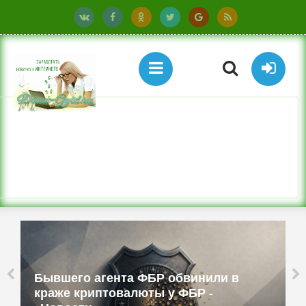
Бывшего агента ФБР обвинили в
краже криптовалюты у ФБР -