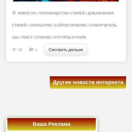
НОВОСТИ
/
ПРЕИМУЩЕСТВА СТИЛЕЙ
/
ДОБАВЛЕНИЯ
СТИЛЕЙ
/
ЗАРАБОТОК
/
САЙТОСТРОЕНИЕ
/
САМОУЧИТЕЛЬ
CSS
/
ТЕКСТ
/
СПИСКИ
/
ОТСТУПЫ И ПОЛЯ
Смотреть дальше
38
0
Другие новости интернета
Ваша Реклама