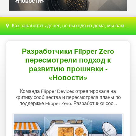
«Новости»
Как заработать денег, не выходя из дома, мы вам поможем с этим разобраться
Разработчики Flipper Zero
пересмотрели подход к
развитию прошивки -
«Новости»
Команда Flipper Devices отреагировала на
критику сообщества и пересмотрела планы по
поддержке Flipper Zero. Разработчики соо…