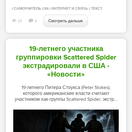
/
САМОУЧИТЕЛЬ CSS
/
ИНТЕРНЕТ И СВЯЗЬ
/
ТЕКСТ
Смотреть дальше
27
0
19-летнего участника
группировки Scattered Spider
экстрадировали в США -
«Новости»
19-летнего Питера Стоукса (Peter Stokes),
которого американские власти считают
участником хак-группы Scattered Spider, экстр…