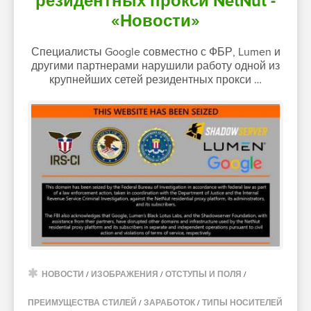
резидентных прокси NetNut -
«Новости»
Специалисты Google совместно с ФБР, Lumen и
другими партнерами нарушили работу одной из
крупнейших сетей резидентных прокси …
НОВОСТИ
/
ИЗОБРАЖЕНИЯ
/
ОТСТУПЫ И ПОЛЯ
/
ПРЕИМУЩЕСТВА СТИЛЕЙ
/
ЗАРАБОТОК
/
ТИПЫ НОСИТЕЛЕЙ