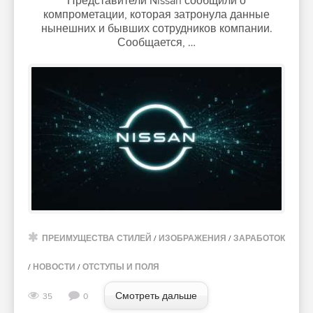
Представители Nissan сообщили о
компрометации, которая затронула данные
нынешних и бывших сотрудников компании.
Сообщается, …
ПРЕИМУЩЕСТВА СТИЛЕЙ
/
ИЗОБРАЖЕНИЯ
/
ЗАРАБОТОК
/
НОВОСТИ
/
ОТСТУПЫ И ПОЛЯ
Смотреть дальше
35
0