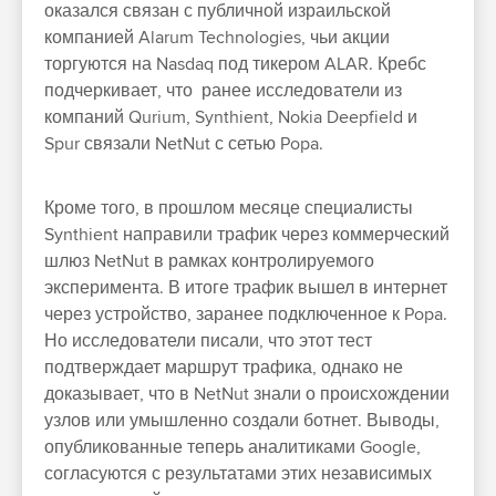
оказался связан с публичной израильской
компанией Alarum Technologies, чьи акции
торгуются на Nasdaq под тикером ALAR. Кребс
подчеркивает, что ранее исследователи из
компаний Qurium, Synthient, Nokia Deepfield и
Spur связали NetNut с сетью Popa.
Кроме того, в прошлом месяце специалисты
Synthient направили трафик через коммерческий
шлюз NetNut в рамках контролируемого
эксперимента. В итоге трафик вышел в интернет
через устройство, заранее подключенное к Popa.
Но исследователи писали, что этот тест
подтверждает маршрут трафика, однако не
доказывает, что в NetNut знали о происхождении
узлов или умышленно создали ботнет. Выводы,
опубликованные теперь аналитиками Google,
согласуются с результатами этих независимых