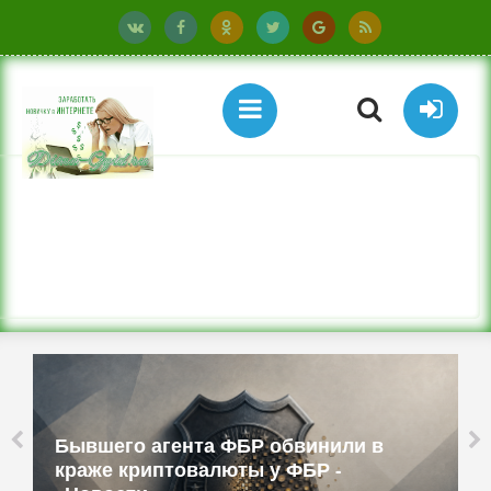
Бюджетные ТВ-приставки имитируют
смартфоны и работают как прокси -