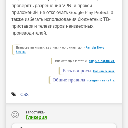
проверять разрешения VPN- и прокси-
приложений, не отключать Google Play Protect, а
также избегать использования бюджетных ТВ-
приставок и телевизоров неизвестных
производителей.
Цитирование статьи, картинки - фото скриншот -
Rambler News
Service.
Иллюстрация к статье -
Яндекс. Картинки.
Есть вопросы.
Напишите нам.
Общие правила
поведения на сайте.
CSS
запостил(а)
Гликерия