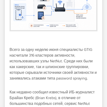
Всего за одну неделю июня специалисты GTIG
насчитали 316 кластеров активности,
использовавших узлы NetNut. Среди них были
как хакерские, так и шпионские группировки,
которые скрывали источники своей активности и
занимались атаками типа password spraying.
Как недавно сообщил известный ИБ-журналист
Брайан Кребс (Brian Krebs), в отличие от
большинства подобных сетей, сервис NetNut