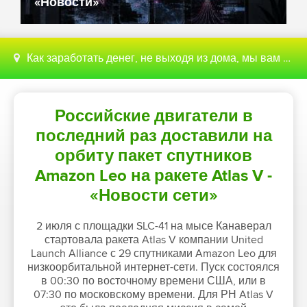
«Новости»
Как заработать денег, не выходя из дома, мы вам поможем с этим разобраться
Российские двигатели в
последний раз доставили на
орбиту пакет спутников
Amazon Leo на ракете Atlas V -
«Новости сети»
2 июля с площадки SLC-41 на мысе Канаверал
стартовала ракета Atlas V компании United
Launch Alliance с 29 спутниками Amazon Leo для
низкоорбитальной интернет-сети. Пуск состоялся
в 00:30 по восточному времени США, или в
07:30 по московскому времени. Для РН Atlas V