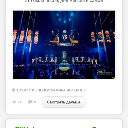
это была последняя миссия в самой
НОВОСТИ
/
НОВОСТИ МИРА ИНТЕРНЕТ
Смотреть дальше
34
0