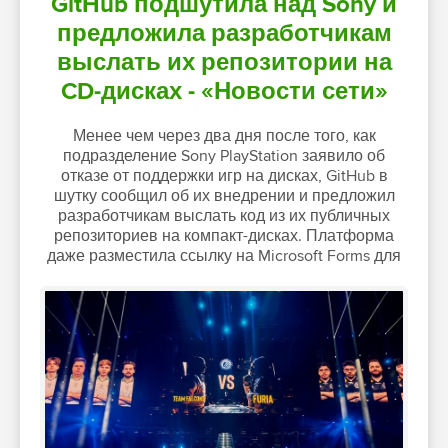
GitHub подшутила над Sony и
предложила разработчикам
выслать их репозитории на
CD-дисках - «Новости сети»
Менее чем через два дня после того, как
подразделение Sony PlayStation заявило об
отказе от поддержки игр на дисках, GitHub в
шутку сообщил об их внедрении и предложил
разработчикам выслать код из их публичных
репозиториев на компакт-дисках. Платформа
даже разместила ссылку на Microsoft Forms для