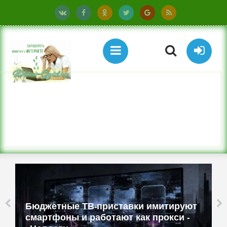
Бюджетные ТВ-приставки имитируют
смартфоны и работают как прокси -