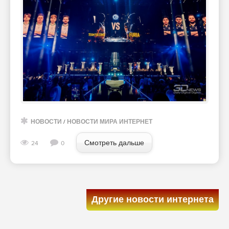
НОВОСТИ
/
НОВОСТИ МИРА ИНТЕРНЕТ
Смотреть дальше
24
0
Другие новости интернета