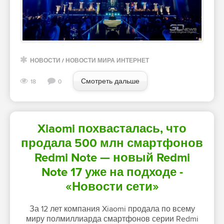
НОВОСТИ
/
НОВОСТИ МИРА ИНТЕРНЕТ
Смотреть дальше
18
0
Xiaomi похвасталась, что
продала 500 млн смартфонов
Redmi Note — новый Redmi
Note 17 уже на подходе -
«Новости сети»
За 12 лет компания Xiaomi продала по всему
миру полмиллиарда смартфонов серии Redmi