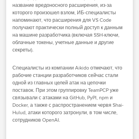
название вредоносного расширения, из-за
которого произошел взлом, ИБ-специалисты
напоминают, что расширения для VS Code
получают практически полный доступ к данным
на машине разработчика (включая SSH-ключи,
облачные токены, учетные данные и другие
секреты).
Специалисты из компании Aikido отмечают, что
рабочие станции разработчиков сейчас стали
одной из главных целей атак на цепочки
поставок. При этом группировку TeamPCP уже
связывали с атаками на GitHub, PyPI, npm и
Docker, а также с распространением червя Shai-
Hulud, атаки которого затронули, в том числе,
сотрудников OpenAI.