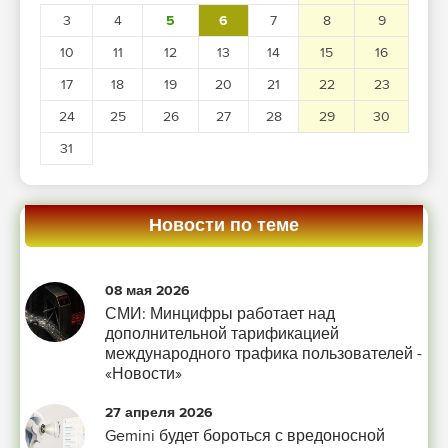
3
4
5
6
7
8
9
10
11
12
13
14
15
16
17
18
19
20
21
22
23
24
25
26
27
28
29
30
31
Новости по теме
08 мая 2026
СМИ: Минцифры работает над
дополнительной тарификацией
международного трафика пользователей -
«Новости»
27 апреля 2026
Gemini будет бороться с вредоносной