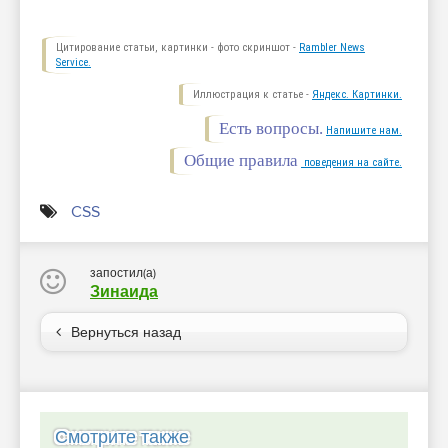
Цитирование статьи, картинки - фото скриншот -
Rambler News
Service.
Иллюстрация к статье -
Яндекс. Картинки.
Есть вопросы.
Напишите нам.
Общие правила
поведения на сайте.
CSS
запостил(а)
Зинаида
Вернуться назад
Смотрите также