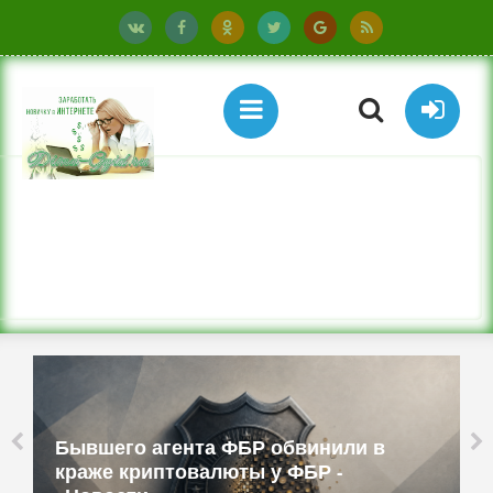
Бывшего агента ФБР обвинили в
краже криптовалюты у ФБР -