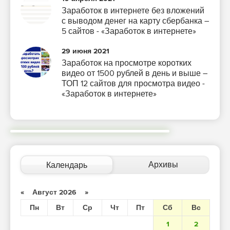
Заработок в интернете без вложений
с выводом денег на карту сбербанка –
5 сайтов - «Заработок в интернете»
29 июня 2021
Заработок на просмотре коротких
видео от 1500 рублей в день и выше –
ТОП 12 сайтов для просмотра видео -
«Заработок в интернете»
Архивы
Календарь
«
Август 2026
»
Пн
Вт
Ср
Чт
Пт
Сб
Вс
1
2