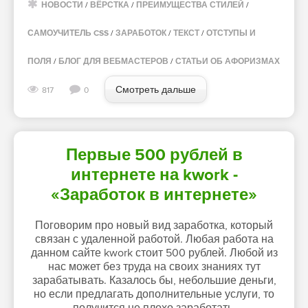
НОВОСТИ
/
ВЁРСТКА
/
ПРЕИМУЩЕСТВА СТИЛЕЙ
/
САМОУЧИТЕЛЬ CSS
/
ЗАРАБОТОК
/
ТЕКСТ
/
ОТСТУПЫ И
ПОЛЯ
/
БЛОГ ДЛЯ ВЕБМАСТЕРОВ
/
СТАТЬИ ОБ АФОРИЗМАХ
Смотреть дальше
817
0
Первые 500 рублей в
интернете на kwork -
«Заработок в интернете»
Поговорим про новый вид заработка, который
связан с удаленной работой. Любая работа на
данном сайте kwork стоит 500 рублей. Любой из
нас может без труда на своих знаниях тут
зарабатывать. Казалось бы, небольшие деньги,
но если предлагать дополнительные услуги, то