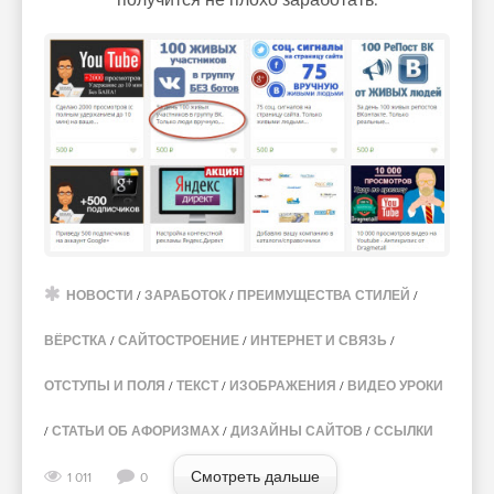
получится не плохо заработать.
НОВОСТИ
/
ЗАРАБОТОК
/
ПРЕИМУЩЕСТВА СТИЛЕЙ
/
ВЁРСТКА
/
САЙТОСТРОЕНИЕ
/
ИНТЕРНЕТ И СВЯЗЬ
/
ОТСТУПЫ И ПОЛЯ
/
ТЕКСТ
/
ИЗОБРАЖЕНИЯ
/
ВИДЕО УРОКИ
/
СТАТЬИ ОБ АФОРИЗМАХ
/
ДИЗАЙНЫ САЙТОВ
/
ССЫЛКИ
Смотреть дальше
1 011
0