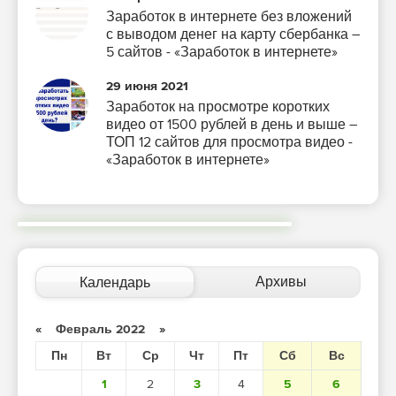
Заработок в интернете без вложений
с выводом денег на карту сбербанка –
5 сайтов - «Заработок в интернете»
29 июня 2021
Заработок на просмотре коротких
видео от 1500 рублей в день и выше –
ТОП 12 сайтов для просмотра видео -
«Заработок в интернете»
Архивы
Календарь
«
Февраль 2022
»
Пн
Вт
Ср
Чт
Пт
Сб
Вс
1
2
3
4
5
6