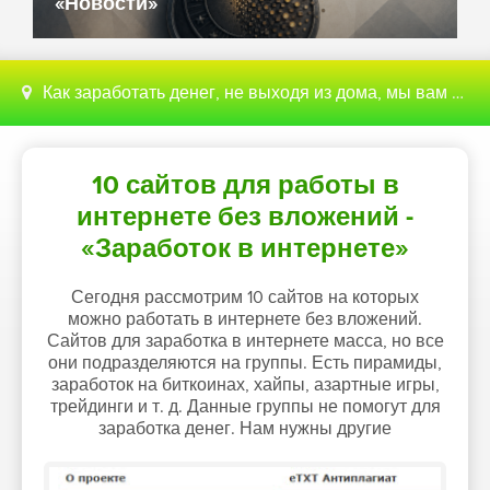
ти»
«Новости»
Как заработать денег, не выходя из дома, мы вам поможем с этим разобраться
10 сайтов для работы в
интернете без вложений -
«Заработок в интернете»
Сегодня рассмотрим 10 сайтов на которых
можно работать в интернете без вложений.
Сайтов для заработка в интернете масса, но все
они подразделяются на группы. Есть пирамиды,
заработок на биткоинах, хайпы, азартные игры,
трейдинги и т. д. Данные группы не помогут для
заработка денег. Нам нужны другие