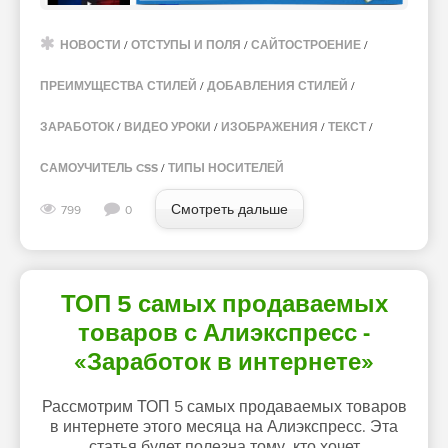
НОВОСТИ
/
ОТСТУПЫ И ПОЛЯ
/
САЙТОСТРОЕНИЕ
/
ПРЕИМУЩЕСТВА СТИЛЕЙ
/
ДОБАВЛЕНИЯ СТИЛЕЙ
/
ЗАРАБОТОК
/
ВИДЕО УРОКИ
/
ИЗОБРАЖЕНИЯ
/
ТЕКСТ
/
САМОУЧИТЕЛЬ CSS
/
ТИПЫ НОСИТЕЛЕЙ
Смотреть дальше
799
0
ТОП 5 самых продаваемых
товаров с Алиэкспресс -
«Заработок в интернете»
Рассмотрим ТОП 5 самых продаваемых товаров
в интернете этого месяца на Алиэкспресс. Эта
статья будет полезна тому, кто хочет