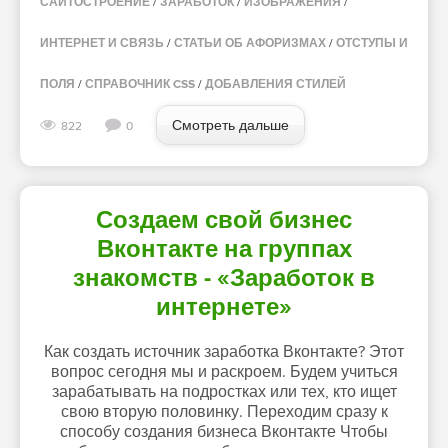
САЙТОСТРОЕНИЕ
/
ЗАРАБОТОК
/
ИЗОБРАЖЕНИЯ
/
ИНТЕРНЕТ И СВЯЗЬ
/
СТАТЬИ ОБ АФОРИЗМАХ
/
ОТСТУПЫ И
ПОЛЯ
/
СПРАВОЧНИК CSS
/
ДОБАВЛЕНИЯ СТИЛЕЙ
Смотреть дальше
822
0
Создаем свой бизнес
Вконтакте на группах
знакомств - «Заработок в
интернете»
Как создать источник заработка Вконтакте? Этот
вопрос сегодня мы и раскроем. Будем учиться
зарабатывать на подростках или тех, кто ищет
свою вторую половинку. Переходим сразу к
способу создания бизнеса Вконтакте Чтобы