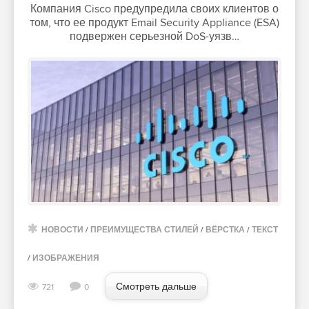
Компания Cisco предупредила своих клиентов о
том, что ее продукт Email Security Appliance (ESA)
подвержен серьезной DoS-уязв…
НОВОСТИ
/
ПРЕИМУЩЕСТВА СТИЛЕЙ
/
ВЁРСТКА
/
ТЕКСТ
/
ИЗОБРАЖЕНИЯ
Смотреть дальше
721
0