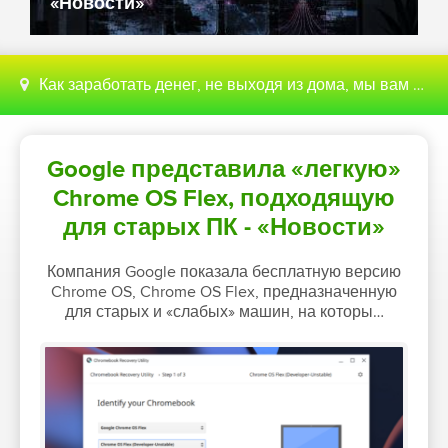
«Новости»
Как заработать денег, не выходя из дома, мы вам поможем с этим разобраться
Google представила «легкую»
Chrome OS Flex, подходящую
для старых ПК - «Новости»
Компания Google показала бесплатную версию
Chrome OS, Chrome OS Flex, предназначенную
для старых и «слабых» машин, на которы…