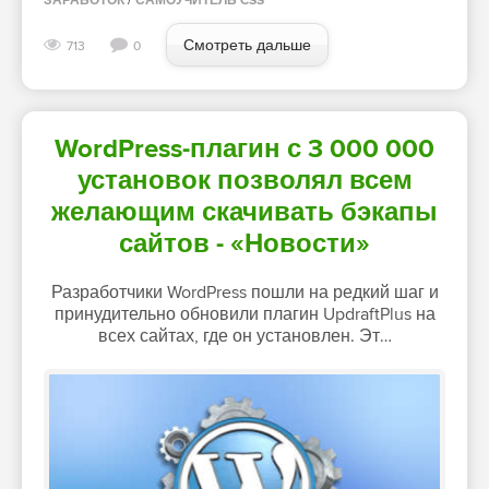
ЗАРАБОТОК
/
САМОУЧИТЕЛЬ CSS
Смотреть дальше
713
0
WordPress-плагин с 3 000 000
установок позволял всем
желающим скачивать бэкапы
сайтов - «Новости»
Разработчики WordPress пошли на редкий шаг и
принудительно обновили плагин UpdraftPlus на
всех сайтах, где он установлен. Эт…