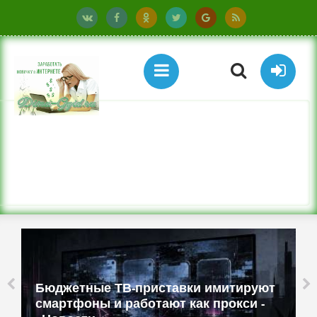
Бюджетные ТВ-приставки имитируют
смартфоны и работают как прокси -