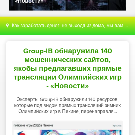
«Новости»
Как заработать денег, не выходя из дома, мы вам поможем с этим разобраться
Group-IB обнаружила 140
мошеннических сайтов,
якобы предлагавших прямые
трансляции Олимпийских игр
- «Новости»
Эксперты Group-IB обнаружили 140 ресурсов,
которые под видом прямых трансляций зимних
Олимпийских игр в Пекине, перенаправля…