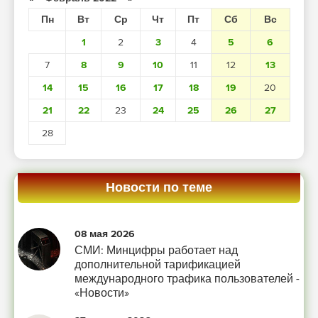
Пн
Вт
Ср
Чт
Пт
Сб
Вс
1
2
3
4
5
6
7
8
9
10
11
12
13
14
15
16
17
18
19
20
21
22
23
24
25
26
27
28
Новости по теме
08 мая 2026
СМИ: Минцифры работает над
дополнительной тарификацией
международного трафика пользователей -
«Новости»