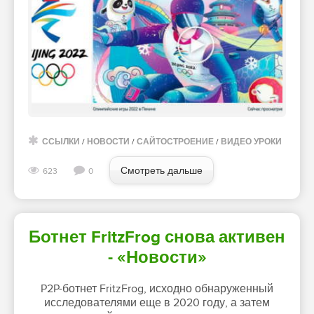
ССЫЛКИ
/
НОВОСТИ
/
САЙТОСТРОЕНИЕ
/
ВИДЕО УРОКИ
Смотреть дальше
623
0
Ботнет FritzFrog снова активен
- «Новости»
P2P-ботнет FritzFrog, исходно обнаруженный
исследователями еще в 2020 году, а затем