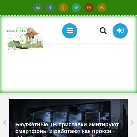
Бюджетные ТВ-приставки имитируют
смартфоны и работают как прокси -