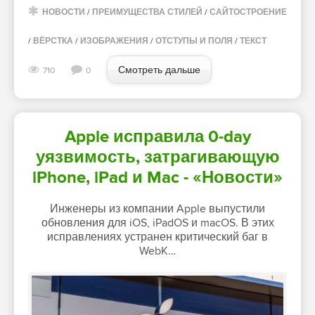
НОВОСТИ
/
ПРЕИМУЩЕСТВА СТИЛЕЙ
/
САЙТОСТРОЕНИЕ
/
ВЁРСТКА
/
ИЗОБРАЖЕНИЯ
/
ОТСТУПЫ И ПОЛЯ
/
ТЕКСТ
Смотреть дальше
710
0
Apple исправила 0-day
уязвимость, затрагивающую
iPhone, iPad и Mac - «Новости»
Инженеры из компании Apple выпустили
обновления для iOS, iPadOS и macOS. В этих
исправлениях устранен критический баг в
WebK…