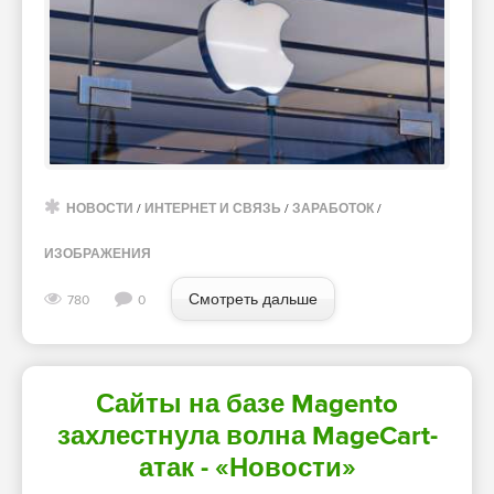
НОВОСТИ
/
ИНТЕРНЕТ И СВЯЗЬ
/
ЗАРАБОТОК
/
ИЗОБРАЖЕНИЯ
Смотреть дальше
780
0
Сайты на базе Magento
захлестнула волна MageCart-
атак - «Новости»