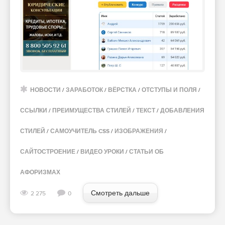
НОВОСТИ
/
ЗАРАБОТОК
/
ВЁРСТКА
/
ОТСТУПЫ И ПОЛЯ
/
ССЫЛКИ
/
ПРЕИМУЩЕСТВА СТИЛЕЙ
/
ТЕКСТ
/
ДОБАВЛЕНИЯ
СТИЛЕЙ
/
САМОУЧИТЕЛЬ CSS
/
ИЗОБРАЖЕНИЯ
/
САЙТОСТРОЕНИЕ
/
ВИДЕО УРОКИ
/
СТАТЬИ ОБ
АФОРИЗМАХ
Смотреть дальше
2 275
0