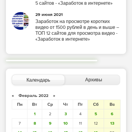
5 сайтов - «Заработок в интернете»
29 июня 2021
Заработок на просмотре коротких
видео от 1500 рублей в день и выше –
ТОП 12 сайтов для просмотра видео -
«Заработок в интернете»
Архивы
Календарь
«
Февраль 2022
»
Пн
Вт
Ср
Чт
Пт
Сб
Вс
1
2
3
4
5
6
7
8
9
10
11
12
13