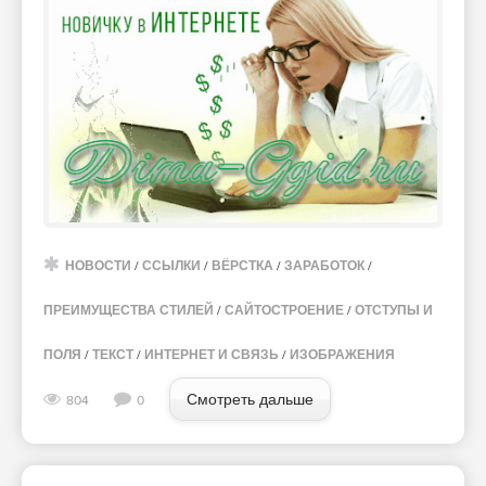
НОВОСТИ
/
ССЫЛКИ
/
ВЁРСТКА
/
ЗАРАБОТОК
/
ПРЕИМУЩЕСТВА СТИЛЕЙ
/
САЙТОСТРОЕНИЕ
/
ОТСТУПЫ И
ПОЛЯ
/
ТЕКСТ
/
ИНТЕРНЕТ И СВЯЗЬ
/
ИЗОБРАЖЕНИЯ
Смотреть дальше
804
0