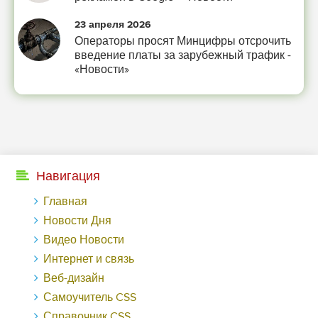
-- Люблю давать советы и очень не люблю, когда их дают мне.
23 апреля 2026
Операторы просят Минцифры отсрочить
введение платы за зарубежный трафик -
«Новости»
Навигация
Главная
Новости Дня
Видео Новости
Интернет и связь
Веб-дизайн
Самоучитель CSS
Справочник CSS