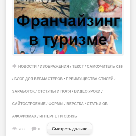
НОВОСТИ
/
ИЗОБРАЖЕНИЯ
/
ТЕКСТ
/
САМОУЧИТЕЛЬ CSS
/
БЛОГ ДЛЯ ВЕБМАСТЕРОВ
/
ПРЕИМУЩЕСТВА СТИЛЕЙ
/
ЗАРАБОТОК
/
ОТСТУПЫ И ПОЛЯ
/
ВИДЕО УРОКИ
/
САЙТОСТРОЕНИЕ
/
ФОРМЫ
/
ВЁРСТКА
/
СТАТЬИ ОБ
АФОРИЗМАХ
/
ИНТЕРНЕТ И СВЯЗЬ
Смотреть дальше
788
0