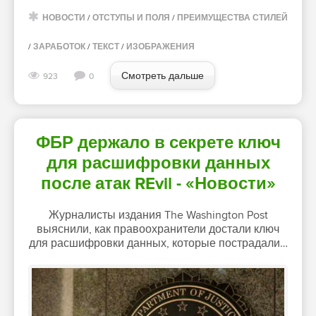
НОВОСТИ
/
ОТСТУПЫ И ПОЛЯ
/
ПРЕИМУЩЕСТВА СТИЛЕЙ
/
ЗАРАБОТОК
/
ТЕКСТ
/
ИЗОБРАЖЕНИЯ
Смотреть дальше
923
0
ФБР держало в секрете ключ
для расшифровки данных
после атак REvil - «Новости»
Журналисты издания The Washington Post
выяснили, как правоохранители достали ключ
для расшифровки данных, которые пострадали…