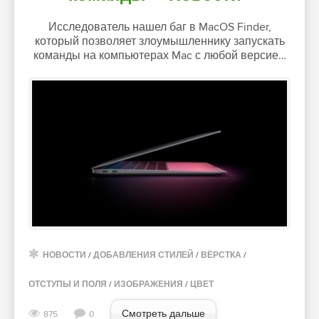
Исследователь нашел баг в MacOS Finder,
который позволяет злоумышленнику запускать
команды на компьютерах Mac с любой версие…
НОВОСТИ
/
ДОБАВЛЕНИЯ СТИЛЕЙ
/
ВЁРСТКА
/
ОТСТУПЫ И ПОЛЯ
/
ИЗОБРАЖЕНИЯ
/
ЦВЕТ
Смотреть дальше
875
0