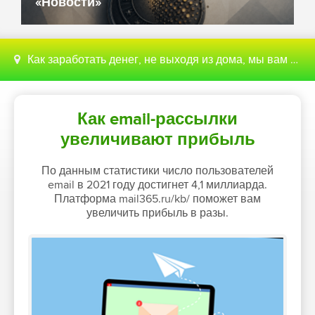
«Новости»
Как заработать денег, не выходя из дома, мы вам поможем с этим разобраться
Как email-рассылки
увеличивают прибыль
По данным статистики число пользователей
email в 2021 году достигнет 4,1 миллиарда.
Платформа mail365.ru/kb/ поможет вам
увеличить прибыль в разы.