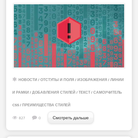
НОВОСТИ
/
ОТСТУПЫ И ПОЛЯ
/
ИЗОБРАЖЕНИЯ
/
ЛИНИИ
И РАМКИ
/
ДОБАВЛЕНИЯ СТИЛЕЙ
/
ТЕКСТ
/
САМОУЧИТЕЛЬ
CSS
/
ПРЕИМУЩЕСТВА СТИЛЕЙ
Смотреть дальше
827
0