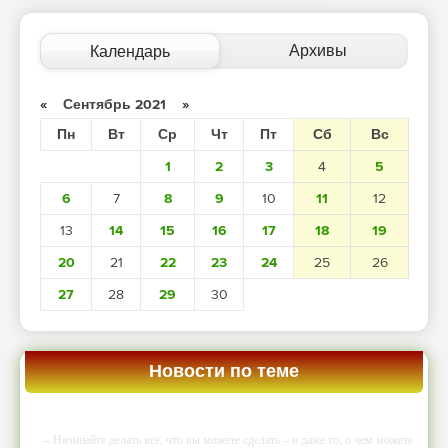
Архивы
Календарь
«
Сентябрь 2021
»
Пн
Вт
Ср
Чт
Пт
Сб
Вс
1
2
3
4
5
6
7
8
9
10
11
12
13
14
15
16
17
18
19
20
21
22
23
24
25
26
27
28
29
30
Новости по теме
-- Начинайте делать все, что вы можете сделать – и даже то, о чем можете