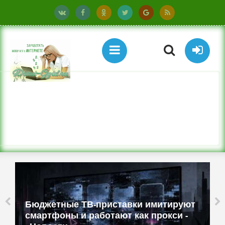
Бюджетные ТВ-приставки имитируют
смартфоны и работают как прокси -