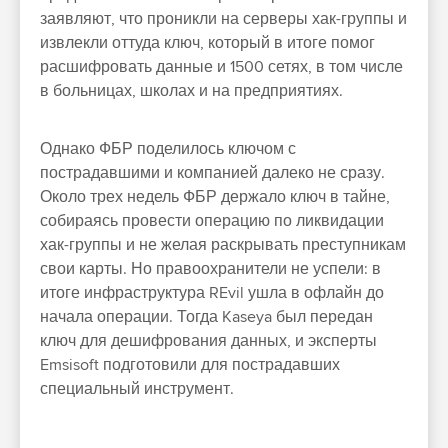
заявляют, что проникли на серверы хак-группы и
извлекли оттуда ключ, который в итоге помог
расшифровать данные и 1500 сетях, в том числе
в больницах, школах и на предприятиях.
Однако ФБР поделилось ключом с
пострадавшими и компанией далеко не сразу.
Около трех недель ФБР держало ключ в тайне,
собираясь провести операцию по ликвидации
хак-группы и не желая раскрывать преступникам
свои карты. Но правоохранители не успели: в
итоге инфраструктура REvil ушла в офлайн до
начала операции. Тогда Kaseya был передан
ключ для дешифрования данных, и эксперты
Emsisoft подготовили для пострадавших
специальный инструмент.