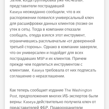
Затем, когда группировка уже «исчезла»,
представители пострадавшей
Kaseya неожиданно сообщили, что в их
распоряжении появился универсальный ключ
для расшифровки данных клиентов (позже он
утек в сеть). Тогда в компании отказали
сообщать, откуда взялся этот инструмент,
ограничившись расплывчатым «от доверенной
третьей стороны». Однако в компании заверяли,
что он универсален и подойдет для всех
пострадавших MSP и их клиентов. Причем
прежде чем поделиться инструментом с
клиентами, Kaseya требовала от них подписать
соглашение о неразглашении.
Как теперь сообщает издание The Washington
Post, предположения многих ИБ-экспертов были
верны: Kaseya действительно получила ключ от
представителей ФБР. Правоохранители