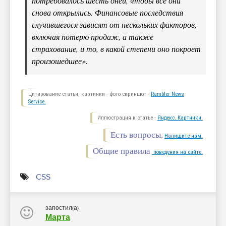
потребовалось шесть дней, чтобы все они
снова открылись. Финансовые последствия
случившегося зависят от нескольких факторов,
включая потерю продаж, а также
страхование, и то, в какой степени оно покроет
произошедшее».
Цитирование статьи, картинки - фото скриншот -
Rambler News
Service.
Иллюстрация к статье -
Яндекс. Картинки.
Есть вопросы.
Напишите нам.
Общие правила
поведения на сайте.
CSS
запостил(а)
Марта