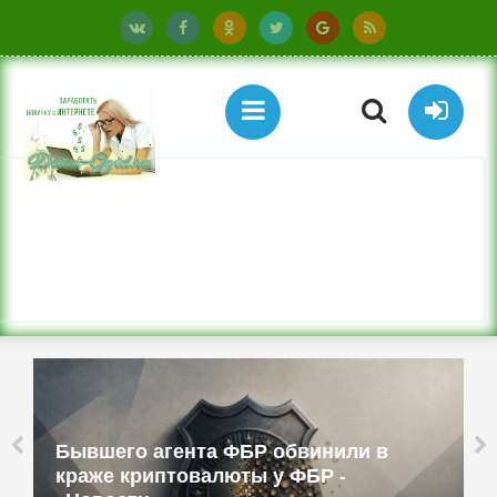
Бывшего агента ФБР обвинили в
краже криптовалюты у ФБР -