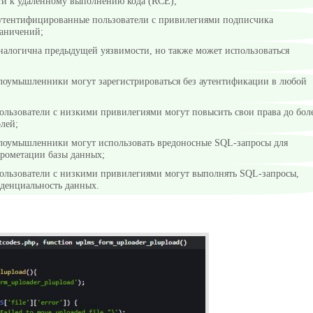
ти к удаленному выполнению кода (RCE);
аутентифицированные пользователи с привилегиями подписчика
раничений;
аналогична предыдущей уязвимости, но также может использоваться
злоумышленники могут зарегистрироваться без аутентификации в любой
ользователи с низкими привилегиями могут повысить свои права до бол
лей;
злоумышленники могут использовать вредоносные SQL-запросы для
рометации базы данных;
пользователи с низкими привилегиями могут выполнять SQL-запросы,
денциальность данных.