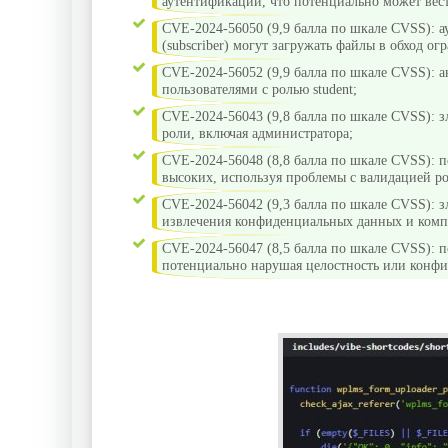
аутентификации, что потенциально может вес
CVE-2024-56050 (9,9 балла по шкале CVSS): 
(subscriber) могут загружать файлы в обход ог
CVE-2024-56052 (9,9 балла по шкале CVSS): 
пользователями с ролью student;
CVE-2024-56043 (9,8 балла по шкале CVSS): 
роли, включая администратора;
CVE-2024-56048 (8,8 балла по шкале CVSS): п
высоких, используя проблемы с валидацией ро
CVE-2024-56042 (9,3 балла по шкале CVSS): 
извлечения конфиденциальных данных и комп
CVE-2024-56047 (8,5 балла по шкале CVSS): 
потенциально нарушая целостность или конфи