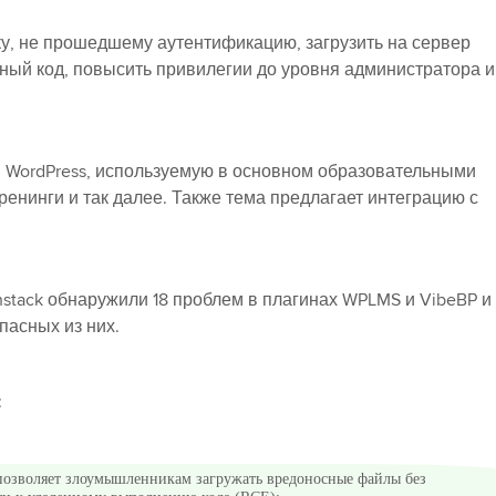
, не прошедшему аутентификацию, загрузить на сервер
ый код, повысить привилегии до уровня администратора и
 WordPress, используемую в основном образовательными
нинги и так далее. Также тема предлагает интеграцию с
stack обнаружили 18 проблем в плагинах WPLMS и VibeBP и
пасных из них.
:
позволяет злоумышленникам загружать вредоносные файлы без