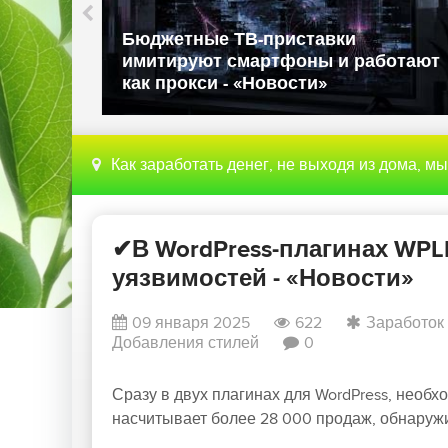
ли в
Бюджетные ТВ-приставки
имитируют смартфоны и работают
как прокси - «Новости»
Как заработать денег, не выходя из дома, м
✔В WordPress-плагинах WPL
уязвимостей - «Новости»
09 января 2025
622
Заработок
Добавления стилей
0
Сразу в двух плагинах для WordPress, нео
насчитывает более 28 000 продаж, обнаружи