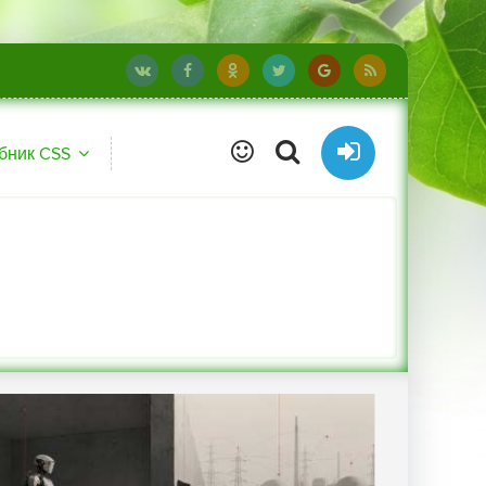
бник CSS