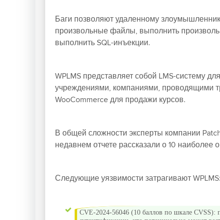
Баги позволяют удаленному злоумышленнику
произвольные файлы, выполнить произвольн
выполнить SQL-инъекции.
WPLMS представляет собой LMS-систему для
учреждениями, компаниями, проводящими тре
WooCommerce для продажи курсов.
В общей сложности эксперты компании Patch
недавнем отчете рассказали о 10 наиболее о
Следующие уязвимости затрагивают WPLMS
CVE-2024-56046 (10 баллов по шкале CVSS): 