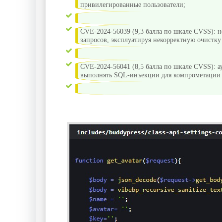
привилегированные пользователи;
CVE-2024-56039 (9,3 балла по шкале CVSS): 
запросов, эксплуатируя некорректную очистк
CVE-2024-56041 (8,5 балла по шкале CVSS):
выполнять SQL-инъекции для компрометации 