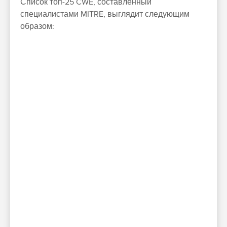
Список топ-25 CWE, составленный
специалистами MITRE, выглядит следующим
образом: