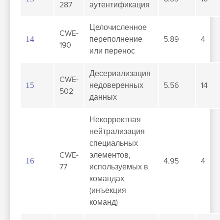
287
аутентификация
Целочисленное
CWE-
14
переполнение
5.89
4
190
или перенос
Десериализация
CWE-
15
недоверенных
5.56
14
502
данных
Некорректная
нейтрализация
специальных
CWE-
элементов,
16
4.95
4
77
используемых в
командах
(инъекция
команд)