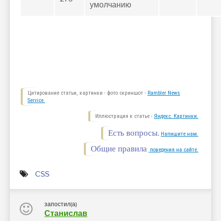
умолчанию
Цитирование статьи, картинки - фото скриншот -
Rambler News
Service.
Иллюстрация к статье -
Яндекс. Картинки.
Есть вопросы.
Напишите нам.
Общие правила
поведения на сайте.
CSS
запостил(а)
Станислав