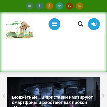
Бюджетные ТВ-приставки имитируют
смартфоны и работают как прокси -