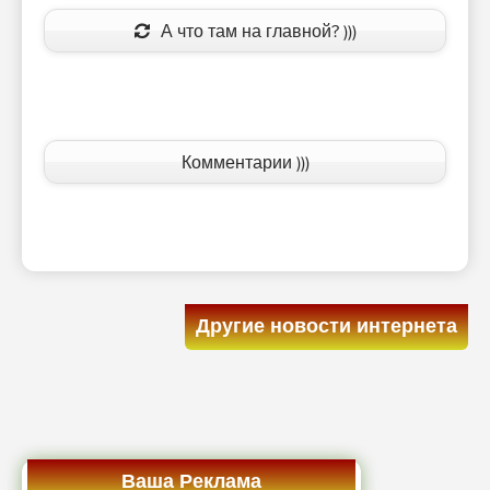
А что там на главной? )))
Комментарии )))
Другие новости интернета
Ваша Реклама