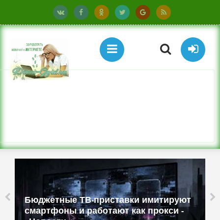
Бюджетные ТВ-приставки имитируют
смартфоны и работают как прокси -