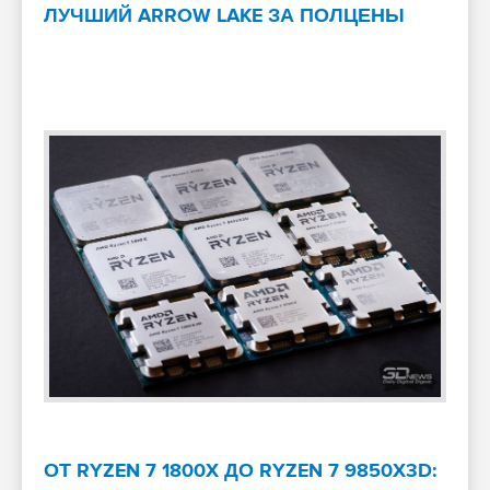
ЛУЧШИЙ ARROW LAKE ЗА ПОЛЦЕНЫ
ОТ RYZEN 7 1800X ДО RYZEN 7 9850X3D: