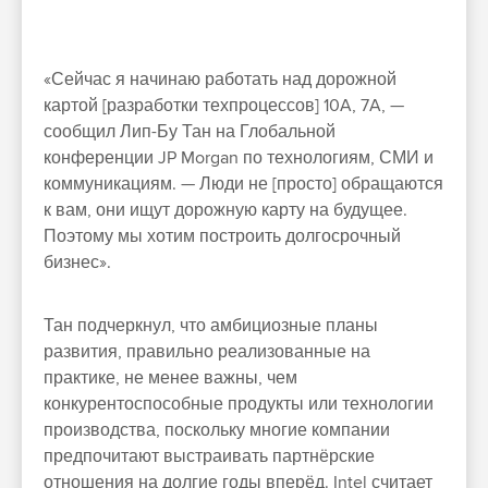
«Сейчас я начинаю работать над дорожной
картой [разработки техпроцессов] 10A, 7A, —
сообщил Лип-Бу Тан на Глобальной
конференции JP Morgan по технологиям, СМИ и
коммуникациям. — Люди не [просто] обращаются
к вам, они ищут дорожную карту на будущее.
Поэтому мы хотим построить долгосрочный
бизнес».
Тан подчеркнул, что амбициозные планы
развития, правильно реализованные на
практике, не менее важны, чем
конкурентоспособные продукты или технологии
производства, поскольку многие компании
предпочитают выстраивать партнёрские
отношения на долгие годы вперёд. Intel считает