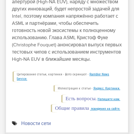
апертурой (High-NA EUV), наряду с множеством
других инноваций, будет непростой задачей для
Intel, поэтому компания напряжённо работает с
ASML и партнёрами, чтобы обеспечить
готовность новой экосистемы к полноценному
использованию. Глава ASML Кристоф Фуке
(Christophe Fouquet) анонсировал выпуск первых
тестовых чипов с использованием инструментов
High-NA EUV в ближайшие месяцы.
Цитирование статьи, картинки - фото скриншот -
Rambler News
Service.
Иллюстрация к статье -
Яндекс. Картинки.
Есть вопросы.
Напишите нам.
Общие правила
поведения на сайте.
Новости сети