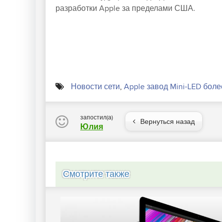
разработки Apple за пределами США.
Новости сети
,
Apple завод Mini-LED бол
запостил(а)
Вернуться назад
Юлия
Смотрите также