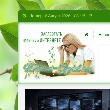
Четверг 6 Август 2026
08
:
15
:
18
Новос