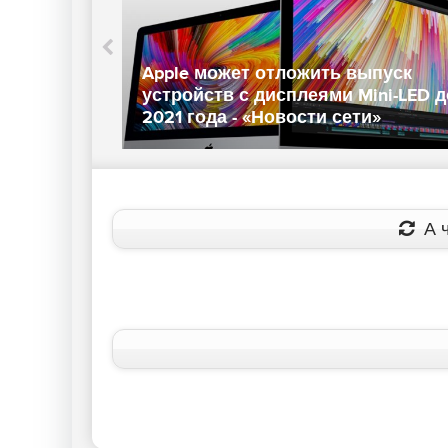
Apple может отложить выпуск
устройств с дисплеями Mini-LED д
2021 года - «Новости сети»
А ч