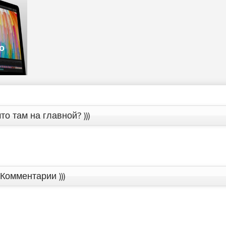
о
то там на главной? )))
Комментарии )))