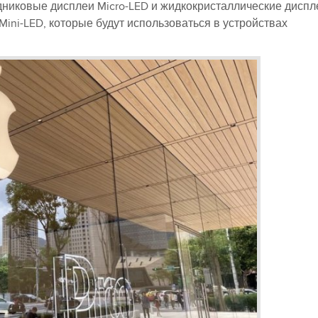
дниковые дисплеи Micro-LED и жидкокристаллические диспл
ini-LED, которые будут использоваться в устройствах