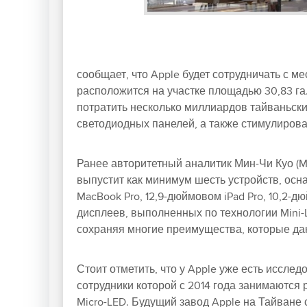
сообщает, что Apple будет сотрудничать с ме
расположится на участке площадью 30,83 га.
потратить несколько миллиардов тайваньск
светодиодных панелей, а также стимулирова
Ранее авторитетный аналитик Мин-Чи Куо (Min
выпустит как минимум шесть устройств, осна
MacBook Pro, 12,9-дюймовом iPad Pro, 10,2-д
дисплеев, выполненных по технологии Mini-L
сохраняя многие преимущества, которые да
Стоит отметить, что у Apple уже есть иссле
сотрудники которой с 2014 года занимаются 
Micro-LED. Будущий завод Apple на Тайване