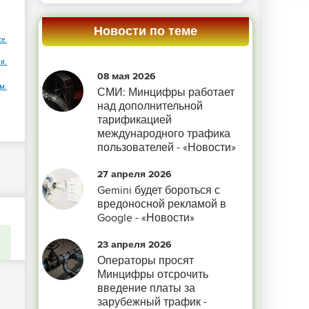
Новости по теме
ce.
и.
08 мая 2026
м.
СМИ: Минцифры работает
над дополнительной
тарификацией
международного трафика
пользователей - «Новости»
27 апреля 2026
Gemini будет бороться с
вредоносной рекламой в
Google - «Новости»
23 апреля 2026
Операторы просят
Минцифры отсрочить
введение платы за
зарубежный трафик -