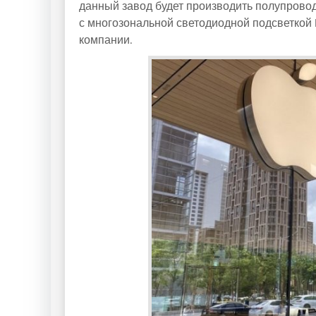
данный завод будет производить полупрово
с многозональной светодиодной подсветкой M
компании.