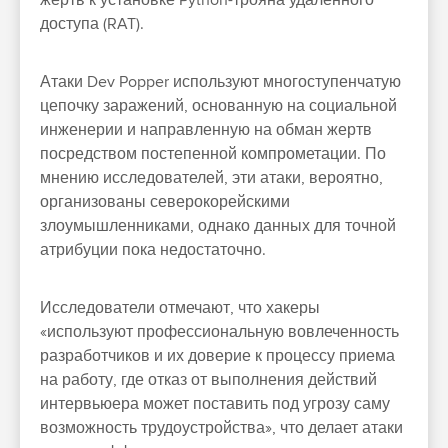
жертв к установке Python-трояна удаленного
доступа (RAT).
Атаки Dev Popper используют многоступенчатую
цепочку заражений, основанную на социальной
инженерии и направленную на обман жертв
посредством постепенной компрометации. По
мнению исследователей, эти атаки, вероятно,
организованы северокорейскими
злоумышленниками, однако данных для точной
атрибуции пока недостаточно.
Исследователи отмечают, что хакеры
«используют профессиональную вовлеченность
разработчиков и их доверие к процессу приема
на работу, где отказ от выполнения действий
интервьюера может поставить под угрозу саму
возможность трудоустройства», что делает атаки