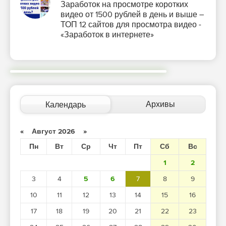
Заработок на просмотре коротких
видео от 1500 рублей в день и выше –
ТОП 12 сайтов для просмотра видео -
«Заработок в интернете»
Архивы
Календарь
«
Август 2026
»
Пн
Вт
Ср
Чт
Пт
Сб
Вс
1
2
3
4
5
6
7
8
9
10
11
12
13
14
15
16
17
18
19
20
21
22
23