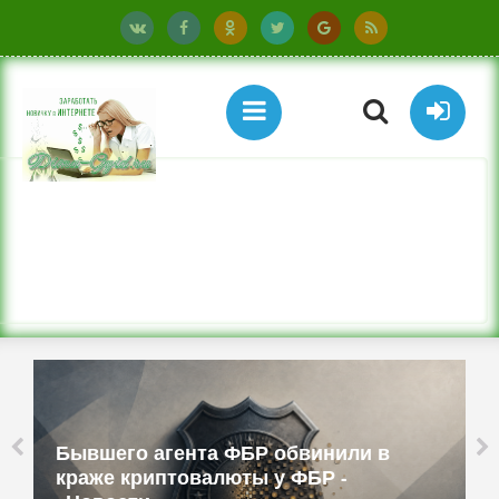
Бывшего агента ФБР обвинили в
краже криптовалюты у ФБР -