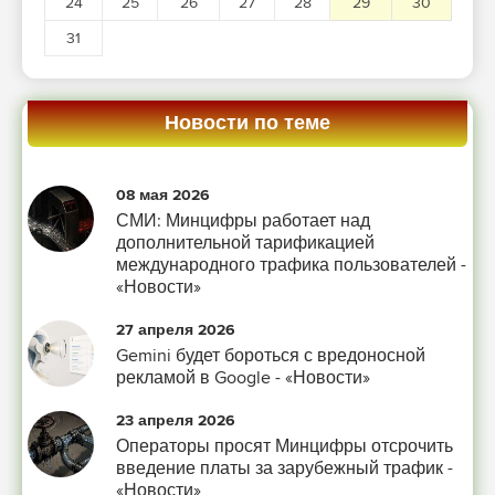
24
25
26
27
28
29
30
31
Новости по теме
08 мая 2026
СМИ: Минцифры работает над
дополнительной тарификацией
международного трафика пользователей -
«Новости»
27 апреля 2026
Gemini будет бороться с вредоносной
рекламой в Google - «Новости»
23 апреля 2026
Операторы просят Минцифры отсрочить
введение платы за зарубежный трафик -
«Новости»