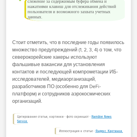
слежение за содержимым буфера обмена и
нажатиями клавиш для отслеживания действий
пользователя и возможного захвата учетных
данных.
Стоит отметить, что в последние годы появилось
множество предупреждений (1, 2, 3, 4) о том, что
северокорейские хакеры используют
фальшивые вакансии для установления
контактов и последующей компрометации ИБ-
исследователей, медиаорганизаций,
разработчиков ПО (особенно для DeFi-
платформ) и сотрудников аэрокосмических
организаций.
Цитирование статьи, картинки - фото скриншот -
Rambler News
Service.
Иллюстрация к статье -
Яндекс. Картинки.