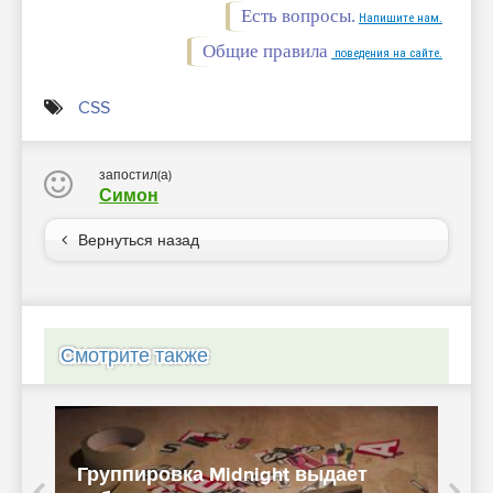
Есть вопросы.
Напишите нам.
Общие правила
поведения на сайте.
CSS
запостил(а)
Симон
Вернуться назад
Смотрите также
Группировка Midnight выдает