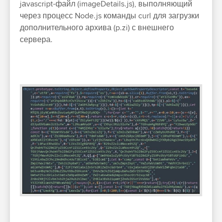
jаvascript-файл (imageDetails.js), выполняющий
через процесс Node.js команды curl для загрузки
дополнительного архива (p.zi) с внешнего
сервера.