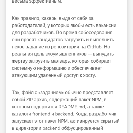
весьма эффективным.
Как правило, хакеры выдают себя за
работодателей, у которых якобы есть вакансии
для разработчиков. Во время собеседования
они просят кандидатов загрузить и выполнить
некое задание из репозитория на GitHub. Но
реальная цель злоумышленников — вынудить
жертву загрузить малварь, которая собирает
системную информацию и обеспечивает
атакующим удаленный доступ к хосту.
Так, файл с «заданием» обычно представляет
собой ZIP-архив, содержащий пакет NPM, в
котором содержится README.md, а также
каталоги frontend и backend. Когда разработчик
запускает этот пакет NPM, активируется скрытый
в директории backend обфусцированный