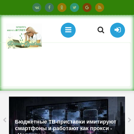
Бюджетные ТВ-приставки имитируют
смартфоны и работают как прокси -