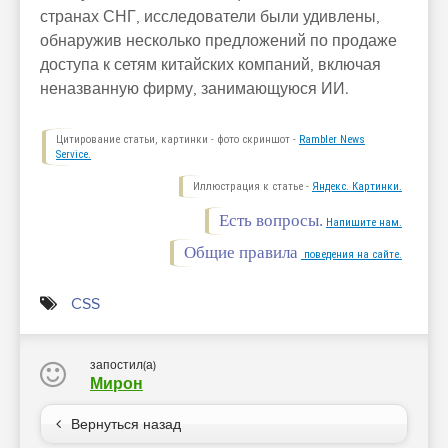
странах СНГ, исследователи были удивлены,
обнаружив несколько предложений по продаже
доступа к сетям китайских компаний, включая
неназванную фирму, занимающуюся ИИ.
Цитирование статьи, картинки - фото скриншот -
Rambler News
Service.
Иллюстрация к статье -
Яндекс. Картинки.
Есть вопросы.
Напишите нам.
Общие правила
поведения на сайте.
CSS
запостил(а)
Мирон
Вернуться назад