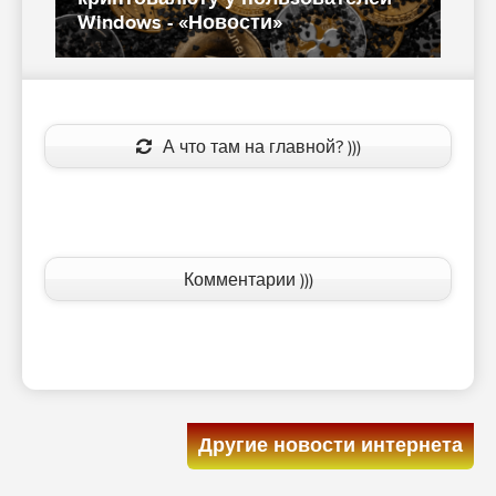
Windows - «Новости»
O
А что там на главной? )))
Комментарии )))
Другие новости интернета