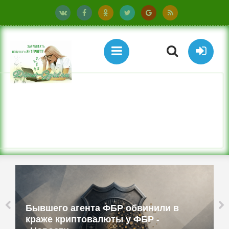
Бывшего агента ФБР обвинили в
краже криптовалюты у ФБР -