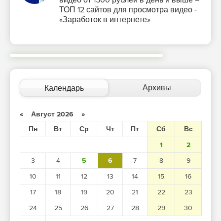
ТОП 12 сайтов для просмотра видео -
«Заработок в интернете»
Архивы
Календарь
«
Август 2026
»
Пн
Вт
Ср
Чт
Пт
Сб
Вс
1
2
3
4
5
6
7
8
9
10
11
12
13
14
15
16
17
18
19
20
21
22
23
24
25
26
27
28
29
30