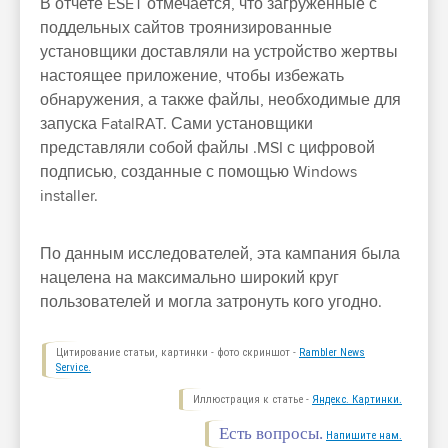
В отчете ESET отмечается, что загруженные с
поддельных сайтов троянизированные
установщики доставляли на устройство жертвы
настоящее приложение, чтобы избежать
обнаружения, а также файлы, необходимые для
запуска FatalRAT. Сами установщики
представляли собой файлы .MSI с цифровой
подписью, созданные с помощью Windows
installer.
По данным исследователей, эта кампания была
нацелена на максимально широкий круг
пользователей и могла затронуть кого угодно.
Цитирование статьи, картинки - фото скриншот -
Rambler News
Service.
Иллюстрация к статье -
Яндекс. Картинки.
Есть вопросы.
Напишите нам.