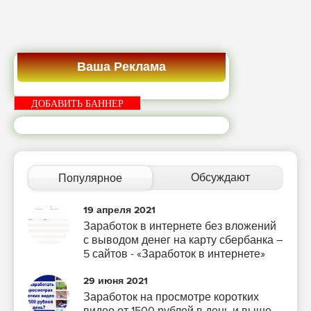
Ваша Реклама
ДОБАВИТЬ БАННЕР
Обсуждают
Популярное
19 апреля 2021
Заработок в интернете без вложений
с выводом денег на карту сбербанка –
5 сайтов - «Заработок в интернете»
29 июня 2021
Заработок на просмотре коротких
видео от 1500 рублей в день и выше –