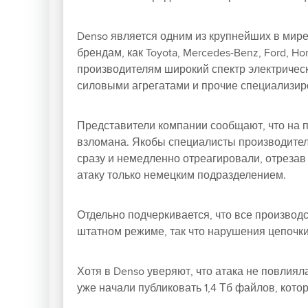
Denso является одним из крупнейших в мире
брендам, как Toyota, Mercedes-Benz, Ford, Hon
производителям широкий спектр электричес
силовыми агрегатами и прочие специализир
Представители компании сообщают, что на 
взломана. Якобы специалисты производите
сразу и немедленно отреагировали, отрезав
атаку только немецким подразделением.
Отдельно подчеркивается, что все производ
штатном режиме, так что нарушения цепочки
Хотя в Denso уверяют, что атака не повлия
уже начали публиковать 1,4 Тб файлов, кот