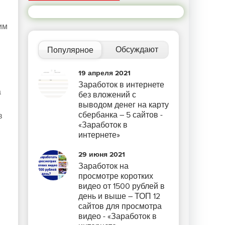
им
Обсуждают
Популярное
19 апреля 2021
Заработок в интернете
а
без вложений с
выводом денег на карту
сбербанка – 5 сайтов -
в
«Заработок в
интернете»
29 июня 2021
Заработок на
просмотре коротких
видео от 1500 рублей в
день и выше – ТОП 12
сайтов для просмотра
видео - «Заработок в