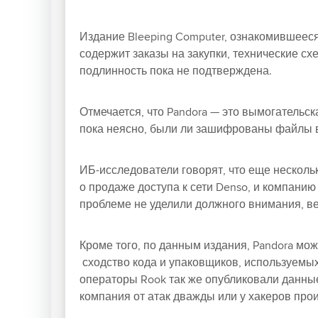
Издание Bleeping Computer, ознакомившееся
содержит заказы на закупки, технические сх
подлинность пока не подтверждена.
Отмечается, что Pandora — это вымогатель
пока неясно, были ли зашифрованы файлы в 
ИБ-исследователи говорят, что еще нескол
о продаже доступа к сети Denso, и компани
проблеме не уделили должного внимания, ве
Кроме того, по данным издания, Pandora мо
сходство кода и упаковщиков, используемых
операторы Rook так же опубликовали данные
компания от атак дважды или у хакеров прои