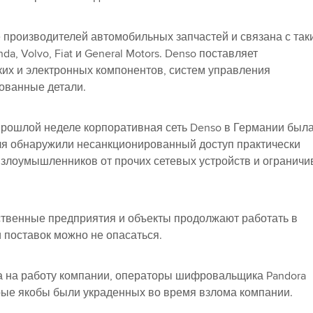
 производителей автомобильных запчастей и связана с так
da, Volvo, Fiat и General Motors. Denso поставляет
ких и электронных компонентов, систем управления
ованные детали.
прошлой неделе корпоративная сеть Denso в Германии был
ля обнаружили несанкционированный доступ практически
 злоумышленников от прочих сетевых устройств и ограничи
ственные предприятия и объекты продолжают работать в
 поставок можно не опасаться.
ла на работу компании, операторы шифровальщика Pandora
орые якобы были украденных во время взлома компании.