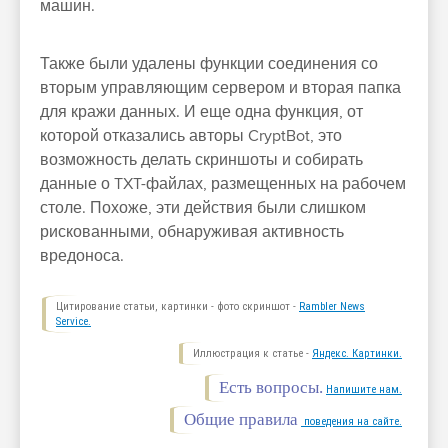
машин.
Также были удалены функции соединения со
вторым управляющим сервером и вторая папка
для кражи данных. И еще одна функция, от
которой отказались авторы CryptBot, это
возможность делать скриншоты и собирать
данные о TXT-файлах, размещенных на рабочем
столе. Похоже, эти действия были слишком
рискованными, обнаруживая активность
вредоноса.
Цитирование статьи, картинки - фото скриншот -
Rambler News
Service.
Иллюстрация к статье -
Яндекс. Картинки.
Есть вопросы.
Напишите нам.
Общие правила
поведения на сайте.