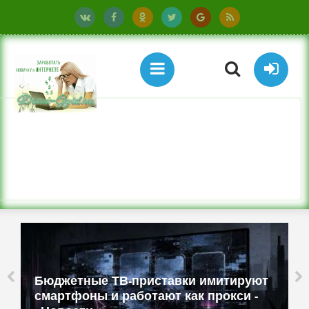
Бюджетные ТВ-приставки имитируют
смартфоны и работают как прокси -