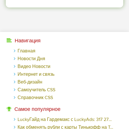
Навигация
Главная
Новости Дня
Видео Новости
Интернет и связь
Веб-дизайн
Самоучитель CSS
Справочник CSS
Самое популярное
LuckyГайд на Гардемакс с LuckyAds: 317 279 рублей за 10 дней - «Надо знать»
Как обменять рубли с карты Тинькофф на Tether ERC20 (USDT)?